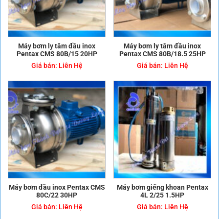
Máy bơm ly tâm đầu inox
Máy bơm ly tâm đầu inox
Pentax CMS 80B/15 20HP
Pentax CMS 80B/18.5 25HP
Giá bán:
Liên Hệ
Giá bán:
Liên Hệ
Máy bơm đầu inox Pentax CMS
Máy bơm giếng khoan Pentax
80C/22 30HP
4L 2/25 1.5HP
Giá bán:
Liên Hệ
Giá bán:
Liên Hệ