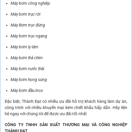
Máy bơm công nghiệp
Máy bơm trục rời
Máy Bơm trục đứng
Máy bơm trục ngang
Máy bơm ly tâm
Máy bơm thả chìm
Máy bơm nước thải
Máy bơm họng súng
Máy bơm đầu inox
Đặc biệt, Thành Đạt có nhiều ưu đãi hỗ trợ khách hàng làm dự án,
công trình với nhiều khuyến mại kèm chiết khấu hấp dẫn. Hãy liên
hệ ngay với chúng tôi để được ưu đãi tốt nhất
CÔNG TY TNHH SẢN XUẤT THƯƠNG MẠI VÀ CÔNG NGHIỆP
THÀNH ĐẠT