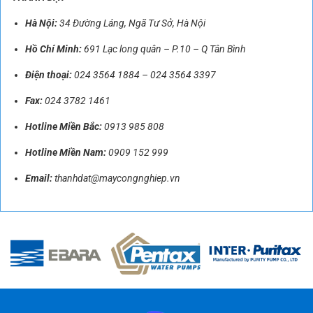
Hà Nội:
34 Đường Láng, Ngã Tư Sở, Hà Nội
Hồ Chí Minh:
691 Lạc long quân – P.10 – Q Tân Bình
Điện thoại:
024 3564 1884
–
024 3564 3397
Fax:
024 3782 1461
Hotline Miền Bắc:
0913 985 808
Hotline Miền Nam:
0909 152 999
Email:
thanhdat@maycongnghiep.vn