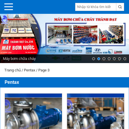
Máy bơm chữa cháy
Trang chủ
/
Pentax
/
Page 3
Pentax