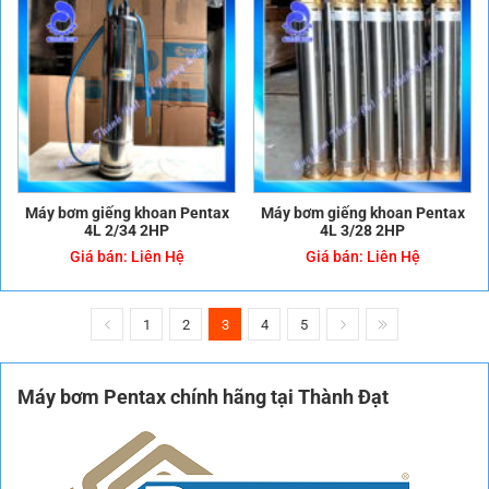
Máy bơm giếng khoan Pentax
Máy bơm giếng khoan Pentax
4L 2/34 2HP
4L 3/28 2HP
Giá bán:
Liên Hệ
Giá bán:
Liên Hệ
1
2
3
4
5
Máy bơm Pentax
chính hãng tại Thành Đạt