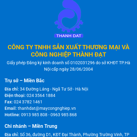
CÔNG TY TNHH SẢN XUẤT THƯƠNG MẠI VÀ
CÔNG NGHIỆP THÀNH ĐẠT
Giấy phép Đăng ký kinh doanh số 0102031296 do sở KHĐT TP.Hà
Nội cấp ngày 28/06/2004
Trụ sở – Miền Bắc
Địa chỉ:
34 Đường Láng - Ngã Tư Sở - Hà Nội
Điện thoại:
024 3564 1884
Fax:
024 3782 1461
Email:
thanhdat@maycongnghiep.vn
Hotline:
0913 985 808
-
0963 985 868
Chi nhánh – Miền Trung
Địa chỉ:
Số 36, đường D1, KĐT Đại Thành, Phường Trường Vinh, TP