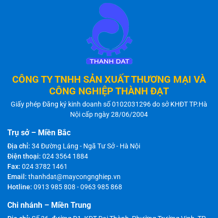
CÔNG TY TNHH SẢN XUẤT THƯƠNG MẠI VÀ
CÔNG NGHIỆP THÀNH ĐẠT
Giấy phép Đăng ký kinh doanh số 0102031296 do sở KHĐT TP.Hà
Nội cấp ngày 28/06/2004
Trụ sở – Miền Bắc
Địa chỉ:
34 Đường Láng - Ngã Tư Sở - Hà Nội
Điện thoại:
024 3564 1884
Fax:
024 3782 1461
Email:
thanhdat@maycongnghiep.vn
Hotline:
0913 985 808
-
0963 985 868
Chi nhánh – Miền Trung