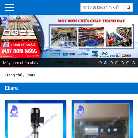
Máy bơm chữa cháy
Trang chủ
/
Ebara
Ebara