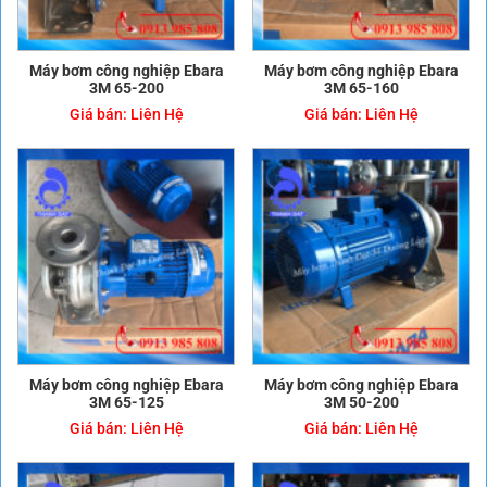
Máy bơm công nghiệp Ebara
Máy bơm công nghiệp Ebara
3M 65-200
3M 65-160
Giá bán:
Liên Hệ
Giá bán:
Liên Hệ
Máy bơm công nghiệp Ebara
Máy bơm công nghiệp Ebara
3M 65-125
3M 50-200
Giá bán:
Liên Hệ
Giá bán:
Liên Hệ