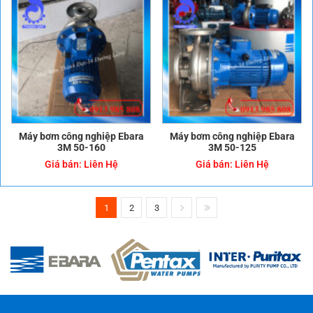
Máy bơm công nghiệp Ebara
Máy bơm công nghiệp Ebara
3M 50-160
3M 50-125
Giá bán:
Liên Hệ
Giá bán:
Liên Hệ
1
2
3