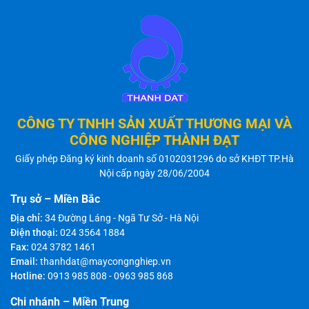
CÔNG TY TNHH SẢN XUẤT THƯƠNG MẠI VÀ
CÔNG NGHIỆP THÀNH ĐẠT
Giấy phép Đăng ký kinh doanh số 0102031296 do sở KHĐT TP.Hà
Nội cấp ngày 28/06/2004
Trụ sở – Miền Bắc
Địa chỉ:
34 Đường Láng - Ngã Tư Sở - Hà Nội
Điện thoại:
024 3564 1884
Fax:
024 3782 1461
Email:
thanhdat@maycongnghiep.vn
Hotline:
0913 985 808
-
0963 985 868
Chi nhánh – Miền Trung