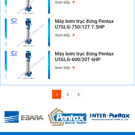
Xem tiếp
Máy bơm trục đứng Pentax
U7SLG-750/12T 7.5HP
Xem tiếp
Máy bơm trục đứng Pentax
U5SLG-600/20T 6HP
Xem tiếp
1
2
3