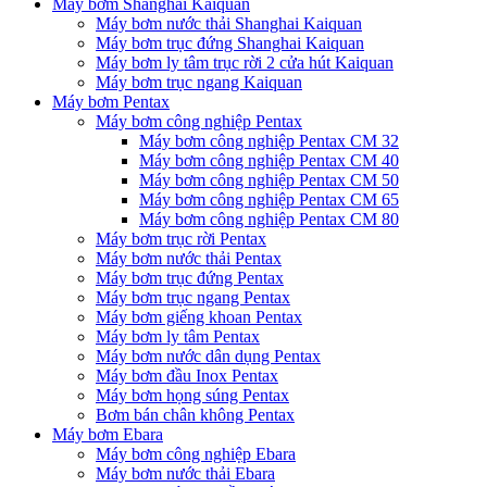
Máy bơm Shanghai Kaiquan
Máy bơm nước thải Shanghai Kaiquan
Máy bơm trục đứng Shanghai Kaiquan
Máy bơm ly tâm trục rời 2 cửa hút Kaiquan
Máy bơm trục ngang Kaiquan
Máy bơm Pentax
Máy bơm công nghiệp Pentax
Máy bơm công nghiệp Pentax CM 32
Máy bơm công nghiệp Pentax CM 40
Máy bơm công nghiệp Pentax CM 50
Máy bơm công nghiệp Pentax CM 65
Máy bơm công nghiệp Pentax CM 80
Máy bơm trục rời Pentax
Máy bơm nước thải Pentax
Máy bơm trục đứng Pentax
Máy bơm trục ngang Pentax
Máy bơm giếng khoan Pentax
Máy bơm ly tâm Pentax
Máy bơm nước dân dụng Pentax
Máy bơm đầu Inox Pentax
Máy bơm họng súng Pentax
Bơm bán chân không Pentax
Máy bơm Ebara
Máy bơm công nghiệp Ebara
Máy bơm nước thải Ebara