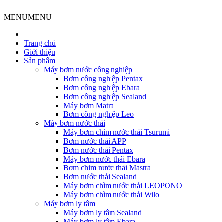
MENU
MENU
Trang chủ
Giới thiệu
Sản phẩm
Máy bơm nước công nghiệp
Bơm công nghiệp Pentax
Bơm công nghiệp Ebara
Bơm công nghiệp Sealand
Máy bơm Matra
Bơm công nghiệp Leo
Máy bơm nước thải
Máy bơm chìm nước thải Tsurumi
Bơm nước thải APP
Bơm nước thải Pentax
Máy bơm nước thải Ebara
Bơm chìm nước thải Mastra
Bơm nước thải Sealand
Máy bơm chìm nước thải LEOPONO
Máy bơm chìm nước thải Wilo
Máy bơm ly tâm
Máy bơm ly tâm Sealand
Máy bơm ly tâm Ebara