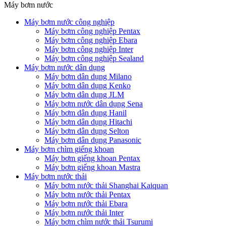
Máy bơm nước
Máy bơm nước công nghiệp
Máy bơm công nghiệp Pentax
Máy bơm công nghiệp Ebara
Máy bơm công nghiệp Inter
Máy bơm công nghiệp Sealand
Máy bơm nước dân dụng
Máy bơm dân dụng Milano
Máy bơm dân dụng Kenko
Máy bơm dân dụng JLM
Máy bơm nước dân dụng Sena
Máy bơm dân dụng Hanil
Máy bơm dân dụng Hitachi
Máy bơm dân dụng Selton
Máy bơm dân dụng Panasonic
Máy bơm chìm giếng khoan
Máy bơm giếng khoan Pentax
Máy bơm giếng khoan Mastra
Máy bơm nước thải
Máy bơm nước thải Shanghai Kaiquan
Máy bơm nước thải Pentax
Máy bơm nước thải Ebara
Máy bơm nước thải Inter
Máy bơm chìm nước thải Tsurumi