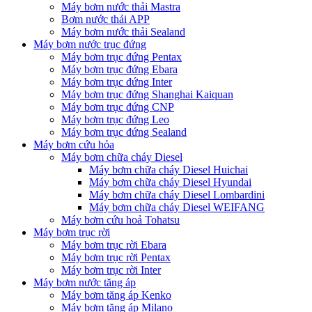
Máy bơm nước thải Mastra
Bơm nước thải APP
Máy bơm nước thải Sealand
Máy bơm nước trục đứng
Máy bơm trục đứng Pentax
Máy bơm trục đứng Ebara
Máy bơm trục đứng Inter
Máy bơm trục đứng Shanghai Kaiquan
Máy bơm trục đứng CNP
Máy bơm trục đứng Leo
Máy bơm trục đứng Sealand
Máy bơm cứu hỏa
Máy bơm chữa cháy Diesel
Máy bơm chữa cháy Diesel Huichai
Máy bơm chữa cháy Diesel Hyundai
Máy bơm chữa cháy Diesel Lombardini
Máy bơm chữa cháy Diesel WEIFANG
Máy bơm cứu hoả Tohatsu
Máy bơm trục rời
Máy bơm trục rời Ebara
Máy bơm trục rời Pentax
Máy bơm trục rời Inter
Máy bơm nước tăng áp
Máy bơm tăng áp Kenko
Máy bơm tăng áp Milano