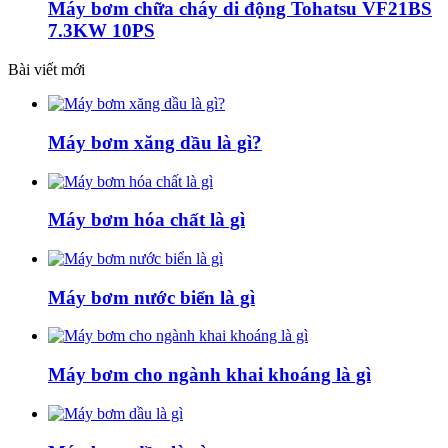
Máy bơm chữa cháy di động Tohatsu VF21BS
7.3KW 10PS
Bài viết mới
Máy bơm xăng dầu là gì?
Máy bơm hóa chất là gì
Máy bơm nước biển là gì
Máy bơm cho ngành khai khoáng là gì