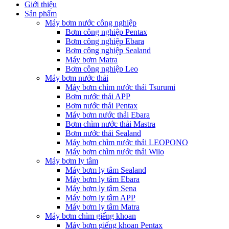
Giới thiệu
Sản phẩm
Máy bơm nước công nghiệp
Bơm công nghiệp Pentax
Bơm công nghiệp Ebara
Bơm công nghiệp Sealand
Máy bơm Matra
Bơm công nghiệp Leo
Máy bơm nước thải
Máy bơm chìm nước thải Tsurumi
Bơm nước thải APP
Bơm nước thải Pentax
Máy bơm nước thải Ebara
Bơm chìm nước thải Mastra
Bơm nước thải Sealand
Máy bơm chìm nước thải LEOPONO
Máy bơm chìm nước thải Wilo
Máy bơm ly tâm
Máy bơm ly tâm Sealand
Máy bơm ly tâm Ebara
Máy bơm ly tâm Sena
Máy bơm ly tâm APP
Máy bơm ly tâm Matra
Máy bơm chìm giếng khoan
Máy bơm giếng khoan Pentax