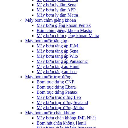
Máy bơm ly tâm Sena
Máy bơm ly tâm APP
Máy bơm ly tâm Matra
Máy bơm chìm giếng khoan
Máy bơm giếng khoan Pentax
Bơm chìm giếng khoan Mastra
Máy bơm chìm giếng khoan Matra
Máy bơm nước tăng áp
Máy bơm tăng áp JLM
Máy bơm tăng áp Sena
Máy bơm tăng áp Wilo
Máy bơm tăng áp Panasonic
Máy bơm tăng áp Hanil
Máy bơm tăng áp Leo
Máy bơm nước trục đứng
Bơm trục đứng CNP
Bơm trục đứng Ebara
Bơm trục đứng Pentax
Máy bơm trục đứng Leo
Máy bơm trục đứng Sealand
Máy bơm trục đứng Matra
Máy bơm nước chân không
Máy bơm chân không JML Nhật
Bơm hút chân không Hanil