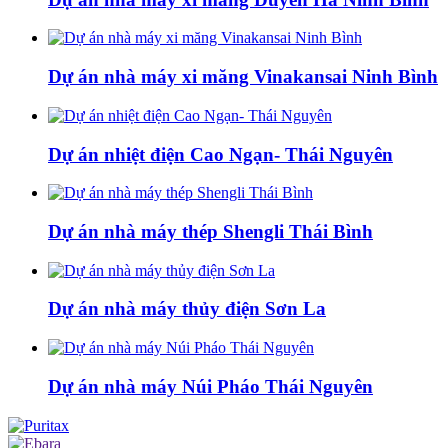
Dự án nhà máy xi măng Vinakansai Ninh Bình
Dự án nhiệt điện Cao Ngạn- Thái Nguyên
Dự án nhà máy thép Shengli Thái Bình
Dự án nhà máy thủy điện Sơn La
Dự án nhà máy Núi Pháo Thái Nguyên