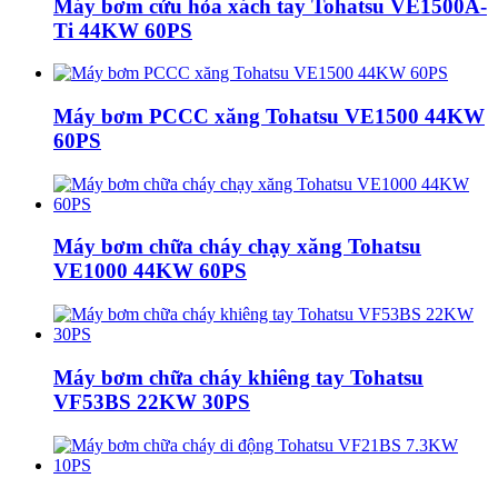
Máy bơm cứu hỏa xách tay Tohatsu VE1500A-
Ti 44KW 60PS
Máy bơm PCCC xăng Tohatsu VE1500 44KW
60PS
Máy bơm chữa cháy chạy xăng Tohatsu
VE1000 44KW 60PS
Máy bơm chữa cháy khiêng tay Tohatsu
VF53BS 22KW 30PS