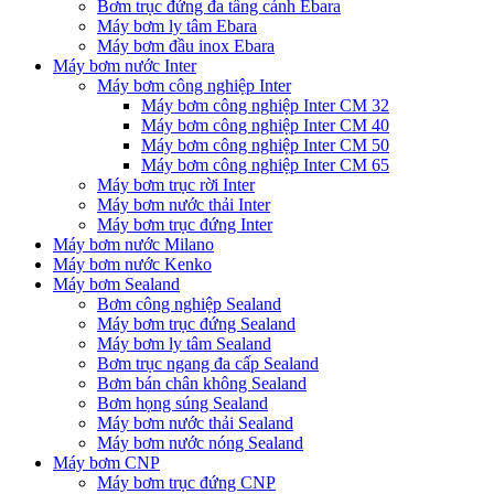
Bơm trục đứng đa tầng cánh Ebara
Máy bơm ly tâm Ebara
Máy bơm đầu inox Ebara
Máy bơm nước Inter
Máy bơm công nghiệp Inter
Máy bơm công nghiệp Inter CM 32
Máy bơm công nghiệp Inter CM 40
Máy bơm công nghiệp Inter CM 50
Máy bơm công nghiệp Inter CM 65
Máy bơm trục rời Inter
Máy bơm nước thải Inter
Máy bơm trục đứng Inter
Máy bơm nước Milano
Máy bơm nước Kenko
Máy bơm Sealand
Bơm công nghiệp Sealand
Máy bơm trục đứng Sealand
Máy bơm ly tâm Sealand
Bơm trục ngang đa cấp Sealand
Bơm bán chân không Sealand
Bơm họng súng Sealand
Máy bơm nước thải Sealand
Máy bơm nước nóng Sealand
Máy bơm CNP
Máy bơm trục đứng CNP