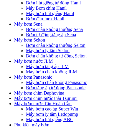
Bơm hút giếng tự động Hanil
Máy Bơm chìm Hanil
Máy bơm hút giếng Hanil
Bơm đầu Inox Hanil
Máy bơm Sena
Bơm chân không thường Sena
Bơm tự động-tăng áp Sena
Máy bơm Selton
Bơm chân không thường Selton
Máy bơm ly tâm Selton
Bơm chân không tự động Selton
Máy bơm nước JLM
Máy bơm tăng áp JLM
Máy bơm chân không JLM
Máy bơm Panasonic
Máy bơm chân không Panasonic
Bơm tăng áp tự động Panasonic
Máy bơm chìm Daphovina
Máy bơm chìm nước thải Tsurumi
Máy bơm nước Tân Hoàn Cầu
Máy bơm cao áp Super Win
Máy bơm ly tâm Ledopump
Máy bơm hút giếng ABC
Phụ kiện máy bơm