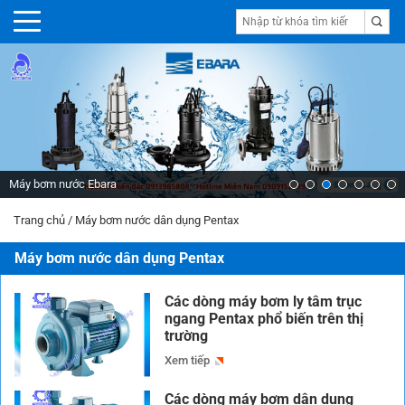
Máy bơm nước Ebara
Trang chủ
/
Máy bơm nước dân dụng Pentax
Máy bơm nước dân dụng Pentax
Các dòng máy bơm ly tâm trục
ngang Pentax phổ biến trên thị
trường
Xem tiếp
Các dòng máy bơm dân dụng