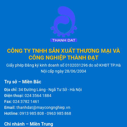
CÔNG TY TNHH SẢN XUẤT THƯƠNG MẠI VÀ
CÔNG NGHIỆP THÀNH ĐẠT
Giấy phép Đăng ký kinh doanh số 0102031296 do sở KHĐT TP.Hà
Nội cấp ngày 28/06/2004
Trụ sở – Miền Bắc
Địa chỉ:
34 Đường Láng - Ngã Tư Sở - Hà Nội
Điện thoại:
024 3564 1884
Fax:
024 3782 1461
Email:
thanhdat@maycongnghiep.vn
Hotline:
0913 985 808
-
0963 985 868
Chi nhánh – Miền Trung