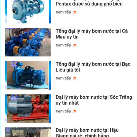
Pentax được sử dụng phổ biến
Xem tiếp
Tổng đại lý máy bơm nước tại Cà
Mau uy tín
Xem tiếp
Tổng đại lý máy bơm nước tại Bạc
Liêu giá tốt
Xem tiếp
Đại lý máy bơm nước tại Sóc Trăng
uy tín nhất
Xem tiếp
Đại lý máy bơm nước tại Hậu
Giang giá rẻ, chính hãng