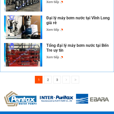
Xem tiếp
Đại lý máy bơm nước tại Vĩnh Long
giá rẻ
Xem tiếp
Tổng đại lý máy bơm nước tại Bến
Tre uy tín
Xem tiếp
1
2
3