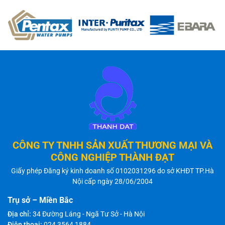
CÔNG TY TNHH SẢN XUẤT THƯƠNG MẠI VÀ
CÔNG NGHIỆP THÀNH ĐẠT
Giấy phép Đăng ký kinh doanh số 0102031296 do sở KHĐT TP.Hà
Nội cấp ngày 28/06/2004
Trụ sở – Miền Bắc
Địa chỉ:
34 Đường Láng - Ngã Tư Sở - Hà Nội
Điện thoại:
024 3564 1884