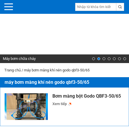
Máy bơm chữa cháy
Trang chủ
/
máy bơm màng khí nén godo qbf3-50/65
máy bơm màng khí nén godo qbf3-50/65
Bơm màng bột Godo QBF3-50/65
Xem tiếp