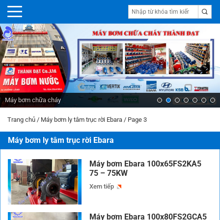
Máy bơm chữa cháy
Trang chủ
/
Máy bơm ly tâm trục rời Ebara
/
Page 3
Máy bơm ly tâm trục rời Ebara
Máy bơm Ebara 100x65FS2KA5
75 – 75KW
Xem tiếp
Máy bơm Ebara 100x80FS2GCA5