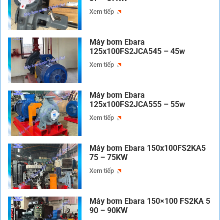
Xem tiếp
Máy bơm Ebara
125x100FS2JCA545 – 45w
Xem tiếp
Máy bơm Ebara
125x100FS2JCA555 – 55w
Xem tiếp
Máy bơm Ebara 150x100FS2KA5
75 – 75KW
Xem tiếp
Máy bơm Ebara 150×100 FS2KA 5
90 – 90KW