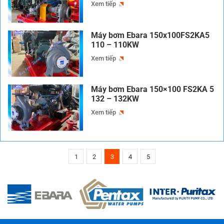
Xem tiếp
Máy bơm Ebara 150x100FS2KA5
110 – 110KW
Xem tiếp
Máy bơm Ebara 150×100 FS2KA 5
132 – 132KW
Xem tiếp
1
2
3
4
5