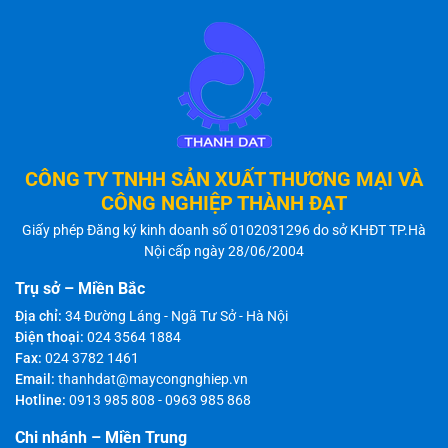
CÔNG TY TNHH SẢN XUẤT THƯƠNG MẠI VÀ
CÔNG NGHIỆP THÀNH ĐẠT
Giấy phép Đăng ký kinh doanh số 0102031296 do sở KHĐT TP.Hà
Nội cấp ngày 28/06/2004
Trụ sở – Miền Bắc
Địa chỉ:
34 Đường Láng - Ngã Tư Sở - Hà Nội
Điện thoại:
024 3564 1884
Fax:
024 3782 1461
Email:
thanhdat@maycongnghiep.vn
Hotline:
0913 985 808
-
0963 985 868
Chi nhánh – Miền Trung