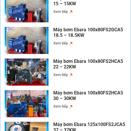
15 – 15KW
Xem tiếp
Máy bơm Ebara 100x80FS2GCA5
18.5 – 18.5KW
Xem tiếp
Máy bơm Ebara 100x80FS2HCA5
22 – 22KW
Xem tiếp
Máy bơm Ebara 100x80FS2HCA5
30 – 30KW
Xem tiếp
Máy bơm Ebara 125x100FS2JCA5
37 – 37KW