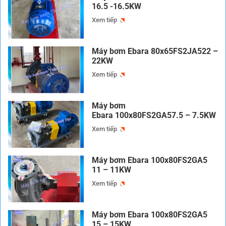
16.5 -16.5KW
Xem tiếp
Máy bơm Ebara 80x65FS2JA522 –
22KW
Xem tiếp
Máy bơm
Ebara 100x80FS2GA57.5 – 7.5KW
Xem tiếp
Máy bơm Ebara 100x80FS2GA5
11 – 11KW
Xem tiếp
Máy bơm Ebara 100x80FS2GA5
15 – 15KW