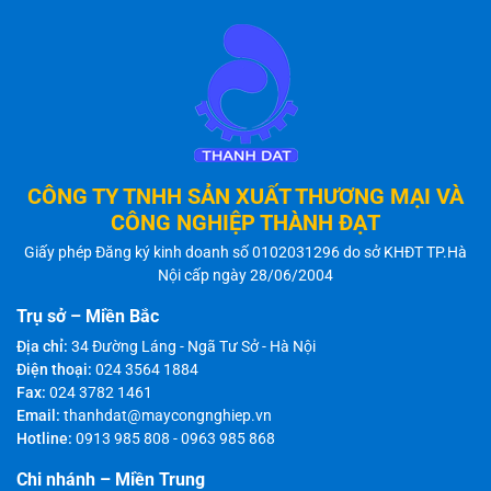
CÔNG TY TNHH SẢN XUẤT THƯƠNG MẠI VÀ
CÔNG NGHIỆP THÀNH ĐẠT
Giấy phép Đăng ký kinh doanh số 0102031296 do sở KHĐT TP.Hà
Nội cấp ngày 28/06/2004
Trụ sở – Miền Bắc
Địa chỉ:
34 Đường Láng - Ngã Tư Sở - Hà Nội
Điện thoại:
024 3564 1884
Fax:
024 3782 1461
Email:
thanhdat@maycongnghiep.vn
Hotline:
0913 985 808
-
0963 985 868
Chi nhánh – Miền Trung