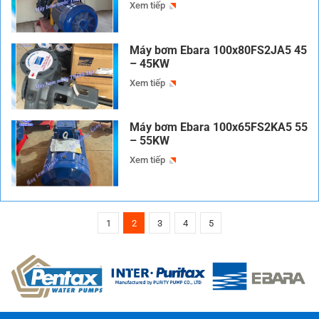
Xem tiếp
Máy bơm Ebara 100x80FS2JA5 45
– 45KW
Xem tiếp
Máy bơm Ebara 100x65FS2KA5 55
– 55KW
Xem tiếp
1
2
3
4
5