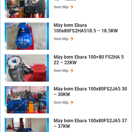
Xem tiếp
Máy bơm Ebara
100x80FS2HA518.5 – 18.5KW
Xem tiếp
Máy bơm Ebara 100×80 FS2HA 5
22 – 22KW
Xem tiếp
Máy bơm Ebara 100x80FS2JA5 30
– 30KW
Xem tiếp
Máy bơm Ebara 100x80FS2JA5 37
– 37KW