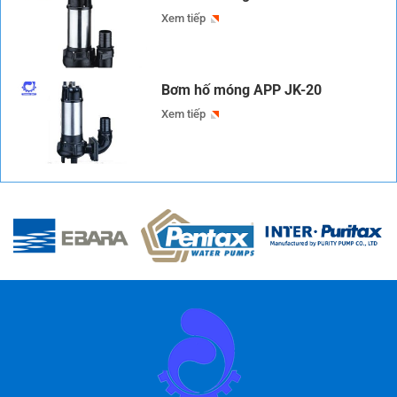
Xem tiếp
Bơm hố móng APP JK-20
Xem tiếp