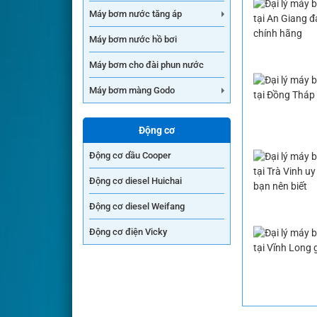
Máy bơm nước tăng áp
Máy bơm nước hồ bơi
Máy bơm cho đài phun nước
Máy bơm màng Godo
Động cơ
Động cơ dầu Cooper
Động cơ diesel Huichai
Động cơ diesel Weifang
Động cơ điện Vicky