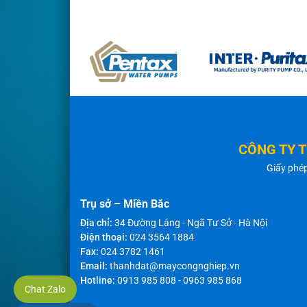
CÔNG TY 
Giấy phé
Trụ sở – Miền Bắc
Địa chỉ:
34 Đường Láng - Ngã Tư Sở - Hà Nội
Điện thoại:
024 3564 1884
Fax:
024 3782 1461
Email:
thanhdat@maycongnghiep.vn
Hotline:
0913 985 808
-
0963 985 868
Chat Zalo