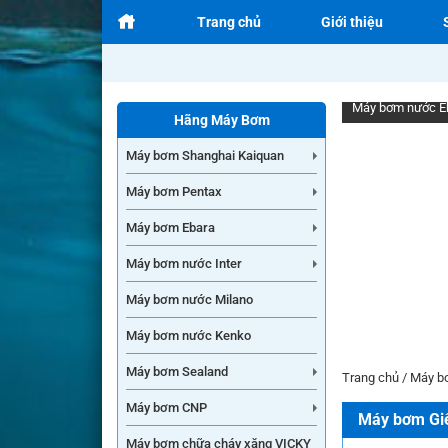
Trang chủ
Giới thiệu
Máy bơm nước E
Hãng Máy Bơm
Máy bơm Shanghai Kaiquan
Máy bơm Pentax
Máy bơm Ebara
Máy bơm nước Inter
Máy bơm nước Milano
Máy bơm nước Kenko
Máy bơm Sealand
Trang chủ
/
Máy b
Máy bơm CNP
Máy bơm Gi
Máy bơm chữa cháy xăng VICKY