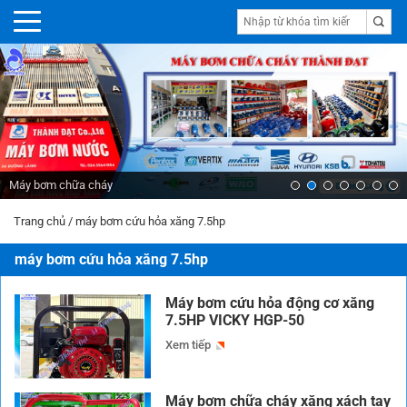
Máy bơm chữa cháy
Trang chủ
/
máy bơm cứu hỏa xăng 7.5hp
máy bơm cứu hỏa xăng 7.5hp
Máy bơm cứu hỏa động cơ xăng
7.5HP VICKY HGP-50
Xem tiếp
Máy bơm chữa cháy xăng xách tay