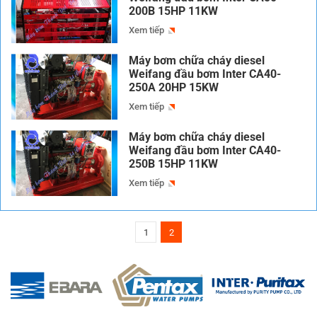
200B 15HP 11KW
Xem tiếp
Máy bơm chữa cháy diesel
Weifang đầu bơm Inter CA40-
250A 20HP 15KW
Xem tiếp
Máy bơm chữa cháy diesel
Weifang đầu bơm Inter CA40-
250B 15HP 11KW
Xem tiếp
1
2