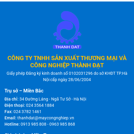
CÔNG TY TNHH SẢN XUẤT THƯƠNG MẠI VÀ
CÔNG NGHIỆP THÀNH ĐẠT
Giấy phép Đăng ký kinh doanh số 0102031296 do sở KHĐT TP.Hà
Nội cấp ngày 28/06/2004
Trụ sở – Miền Bắc
Địa chỉ:
34 Đường Láng - Ngã Tư Sở - Hà Nội
Điện thoại:
024 3564 1884
Fax:
024 3782 1461
Email:
thanhdat@maycongnghiep.vn
Hotline:
0913 985 808
-
0963 985 868