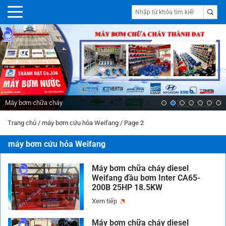
Máy bơm chữa cháy
Trang chủ
/
máy bơm cứu hỏa Weifang
/
Page 2
máy bơm cứu hỏa Weifang
Máy bơm chữa cháy diesel
Weifang đầu bơm Inter CA65-
200B 25HP 18.5KW
Xem tiếp
Máy bơm chữa cháy diesel