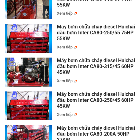
55KW
Xem tiếp
Máy bơm chữa cháy diesel Huichai
đầu bơm Inter CA80-250/55 75HP
55KW
Xem tiếp
Máy bơm chữa cháy diesel Huichai
đầu bơm Inter CA80-315/45 60HP
45KW
Xem tiếp
Máy bơm chữa cháy diesel Huichai
đầu bơm Inter CA80-250/45 60HP
45KW
Xem tiếp
Máy bơm chữa cháy diesel Huichai
đầu bơm Inter CA80-200A 50HP
37KW