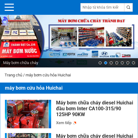
Máy bơm chữa cháy
Trang chủ
/
máy bơm cứu hỏa Huichai
máy bơm cứu hỏa Huichai
Máy bơm chữa cháy diesel Huichai
đầu bơm Inter CA100-315/90
125HP 90KW
Xem tiếp
Máy bơm chữa cháy diesel Huichai