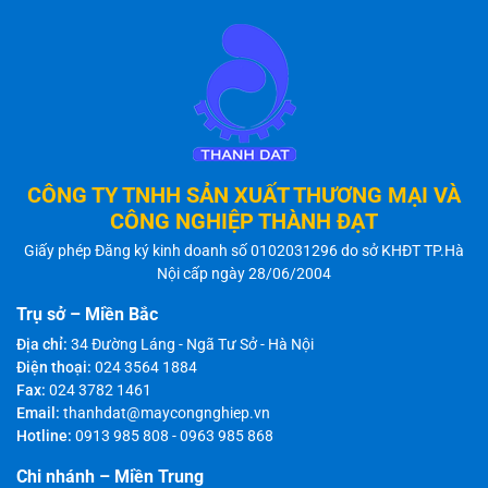
CÔNG TY TNHH SẢN XUẤT THƯƠNG MẠI VÀ
CÔNG NGHIỆP THÀNH ĐẠT
Giấy phép Đăng ký kinh doanh số 0102031296 do sở KHĐT TP.Hà
Nội cấp ngày 28/06/2004
Trụ sở – Miền Bắc
Địa chỉ:
34 Đường Láng - Ngã Tư Sở - Hà Nội
Điện thoại:
024 3564 1884
Fax:
024 3782 1461
Email:
thanhdat@maycongnghiep.vn
Hotline:
0913 985 808
-
0963 985 868
Chi nhánh – Miền Trung