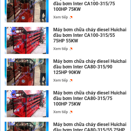
đầu bơm Inter CA100-315/75
100HP 75KW
Xem tiếp
Máy bơm chữa cháy diesel Huichai
đầu bơm Inter CA100-315/55
75HP 55KW
Xem tiếp
Máy bơm chữa cháy diesel Huichai
đầu bơm Inter CA80-315/90
125HP 90KW
Xem tiếp
Máy bơm chữa cháy diesel Huichai
đầu bơm Inter CA80-315/75
100HP 75KW
Xem tiếp
Máy bơm chữa cháy diesel Huichai
đầu bơm Inter CA80-315/55 75HP