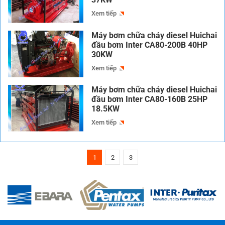
Xem tiếp
Máy bơm chữa cháy diesel Huichai
đầu bơm Inter CA80-200B 40HP
30KW
Xem tiếp
Máy bơm chữa cháy diesel Huichai
đầu bơm Inter CA80-160B 25HP
18.5KW
Xem tiếp
1
2
3