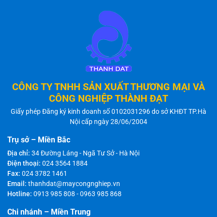
CÔNG TY TNHH SẢN XUẤT THƯƠNG MẠI VÀ
CÔNG NGHIỆP THÀNH ĐẠT
Giấy phép Đăng ký kinh doanh số 0102031296 do sở KHĐT TP.Hà
Nội cấp ngày 28/06/2004
Trụ sở – Miền Bắc
Địa chỉ:
34 Đường Láng - Ngã Tư Sở - Hà Nội
Điện thoại:
024 3564 1884
Fax:
024 3782 1461
Email:
thanhdat@maycongnghiep.vn
Hotline:
0913 985 808
-
0963 985 868
Chi nhánh – Miền Trung