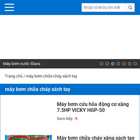
Máy bơm nước Ebara
Trang chủ
/
máy bơm chữa cháy xách tay
máy bơm chữa cháy xách tay
Máy bơm cứu hỏa động cơ xăng
7.5HP VICKY HGP-50
Xem tiếp
Máy bơm chữa cháy xăng xách tay