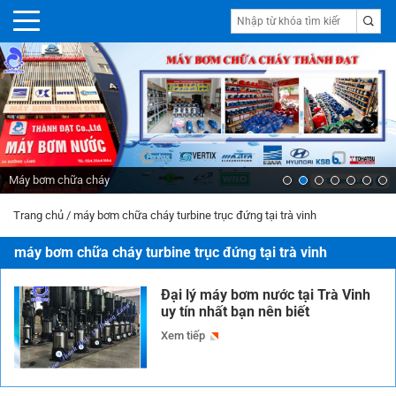
Máy bơm chữa cháy
Trang chủ
/
máy bơm chữa cháy turbine trục đứng tại trà vinh
máy bơm chữa cháy turbine trục đứng tại trà vinh
Đại lý máy bơm nước tại Trà Vinh
uy tín nhất bạn nên biết
Xem tiếp