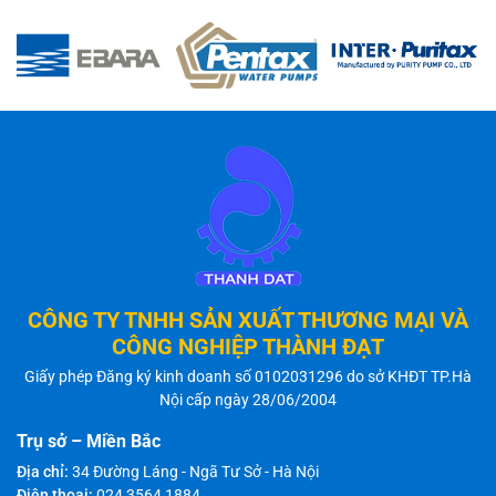
CÔNG TY TNHH SẢN XUẤT THƯƠNG MẠI VÀ
CÔNG NGHIỆP THÀNH ĐẠT
Giấy phép Đăng ký kinh doanh số 0102031296 do sở KHĐT TP.Hà
Nội cấp ngày 28/06/2004
Trụ sở – Miền Bắc
Địa chỉ:
34 Đường Láng - Ngã Tư Sở - Hà Nội
Điện thoại:
024 3564 1884