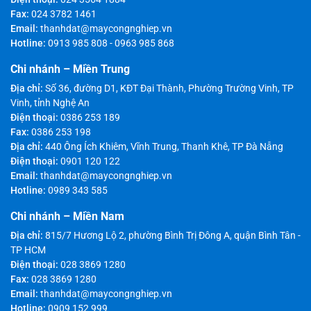
Fax:
024 3782 1461
Email:
thanhdat@maycongnghiep.vn
Hotline:
0913 985 808
-
0963 985 868
Chi nhánh – Miền Trung
Địa chỉ:
Số 36, đường D1, KĐT Đại Thành, Phường Trường Vinh, TP
Vinh, tỉnh Nghệ An
Điện thoại:
0386 253 189
Fax:
0386 253 198
Địa chỉ:
440 Ông Ích Khiêm, Vĩnh Trung, Thanh Khê, TP Đà Nẵng
Điện thoại:
0901 120 122
Email:
thanhdat@maycongnghiep.vn
Hotline:
0989 343 585
Chi nhánh – Miền Nam
Địa chỉ:
815/7 Hương Lộ 2, phường Bình Trị Đông A, quận Bình Tân -
TP HCM
Điện thoại:
028 3869 1280
Fax:
028 3869 1280
Email:
thanhdat@maycongnghiep.vn
Hotline:
0909 152 999