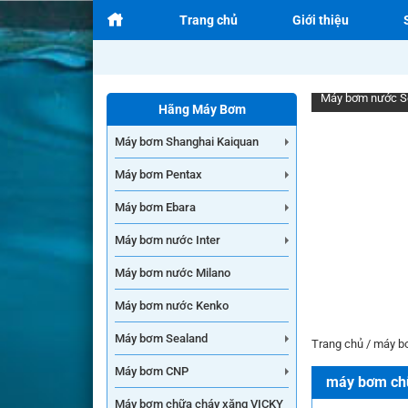
Trang chủ
Giới thiệu
Hãng Máy Bơm
Máy bơm Shanghai Kaiquan
Máy bơm Pentax
Máy bơm Ebara
Máy bơm nước Inter
Máy bơm nước Milano
Máy bơm nước Kenko
Máy bơm nước In
Máy bơm Sealand
Trang chủ
/
máy b
Máy bơm CNP
máy bơm chữ
Máy bơm chữa cháy xăng VICKY