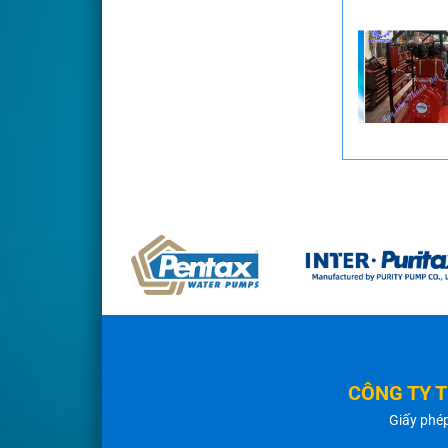
CÔNG TY 
Giấy phé