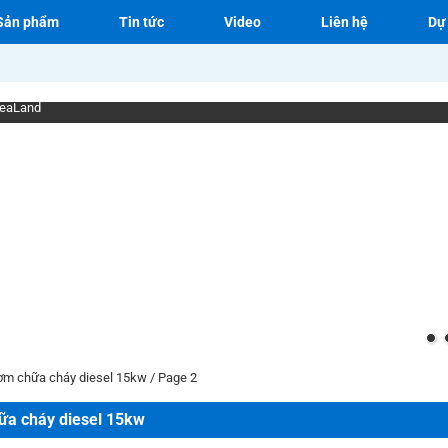
Sản phẩm
Tin tức
Video
Liên hệ
Dự
ter
ơm chữa cháy diesel 15kw
/
Page 2
a cháy diesel 15kw