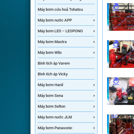
Máy bơm cứu hoả Tohatsu
Máy bơm nước APP
Máy bơm LEO – LEOPONO
Máy bơm Mastra
Máy bơm Wilo
Bình tích áp Varem
Bình tích áp Vicky
Máy bơm Hanil
Máy bơm Sena
Máy bơm Selton
Máy bơm nước JLM
Máy bơm Panasonic