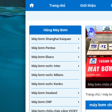
Trang chủ
Giới thiệu
Hãng Máy Bơm
Máy bơm Shanghai Kaiquan
Máy bơm Pentax
Máy bơm Ebara
Máy bơm nước Inter
Máy bơm nước Milano
Máy bơm nước Kenko
Máy bơm chữa c
Máy bơm Sealand
Trang chủ
/
máy b
Máy bơm CNP
máy bơm ch
Máy bơm chữa cháy xăng VICKY