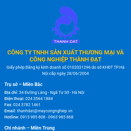
CÔNG TY TNHH SẢN XUẤT THƯƠNG MẠI VÀ
CÔNG NGHIỆP THÀNH ĐẠT
Giấy phép Đăng ký kinh doanh số 0102031296 do sở KHĐT TP.Hà
Nội cấp ngày 28/06/2004
Trụ sở – Miền Bắc
Địa chỉ:
34 Đường Láng - Ngã Tư Sở - Hà Nội
Điện thoại:
024 3564 1884
Fax:
024 3782 1461
Email:
thanhdat@maycongnghiep.vn
Hotline:
0913 985 808
-
0963 985 868
Chi nhánh – Miền Trung