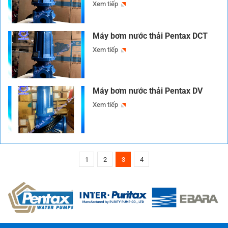
Xem tiếp
Máy bơm nước thải Pentax DCT
Xem tiếp
Máy bơm nước thải Pentax DV
Xem tiếp
1
2
3
4