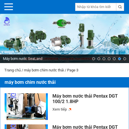
Máy bơm nước SeaLand
Trang chủ
/
máy bơm chìm nước thải
/
Page 3
máy bơm chìm nước thải
Máy bơm nước thải Pentax DGT
100/2 1.8HP
Xem tiếp
Máy bơm nước thải Pentax DGT