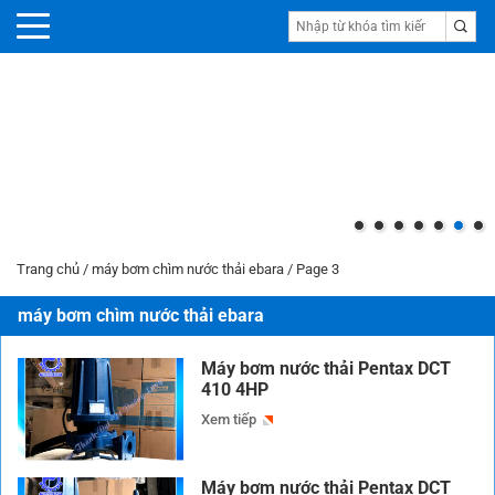
Máy bơm nước SeaLand
Trang chủ
/
máy bơm chìm nước thải ebara
/
Page 3
máy bơm chìm nước thải ebara
Máy bơm nước thải Pentax DCT
410 4HP
Xem tiếp
Máy bơm nước thải Pentax DCT