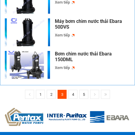
Xem tiếp
Máy bơm chìm nước thải Ebara
50DVS
Xem tiếp
Bơm chìm nước thải Ebara
150DML
Xem tiếp
1
2
3
4
5