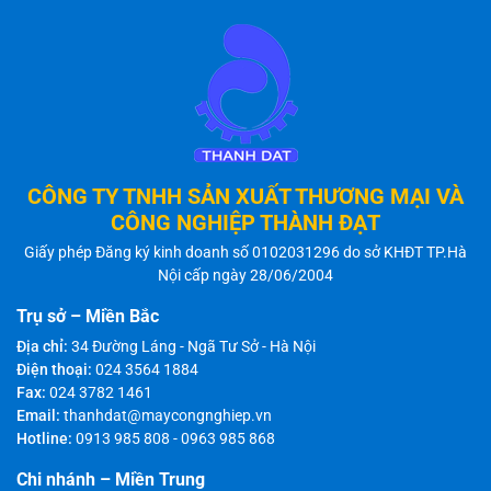
CÔNG TY TNHH SẢN XUẤT THƯƠNG MẠI VÀ
CÔNG NGHIỆP THÀNH ĐẠT
Giấy phép Đăng ký kinh doanh số 0102031296 do sở KHĐT TP.Hà
Nội cấp ngày 28/06/2004
Trụ sở – Miền Bắc
Địa chỉ:
34 Đường Láng - Ngã Tư Sở - Hà Nội
Điện thoại:
024 3564 1884
Fax:
024 3782 1461
Email:
thanhdat@maycongnghiep.vn
Hotline:
0913 985 808
-
0963 985 868
Chi nhánh – Miền Trung