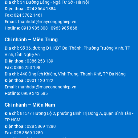
Địa chỉ:
34 Đường Láng - Ngã Tư Sở - Hà Nội
Điện thoại:
024 3564 1884
Fax:
024 3782 1461
Email:
thanhdat@maycongnghiep.vn
Hotline:
0913 985 808
-
0963 985 868
Chi nhánh – Miền Trung
Địa chỉ:
Số 36, đường D1, KĐT Đại Thành, Phường Trường Vinh, TP
Vinh, tỉnh Nghệ An
Điện thoại:
0386 253 189
Fax:
0386 253 198
Địa chỉ:
440 Ông Ích Khiêm, Vĩnh Trung, Thanh Khê, TP Đà Nẵng
Điện thoại:
0901 120 122
Email:
thanhdat@maycongnghiep.vn
Hotline:
0989 343 585
Chi nhánh – Miền Nam
Địa chỉ:
815/7 Hương Lộ 2, phường Bình Trị Đông A, quận Bình Tân -
TP HCM
Điện thoại:
028 3869 1280
Fax:
028 3869 1280