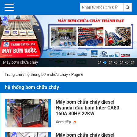
Máy bơm chữa cháy
Trang chủ
/
hệ thống bơm chữa cháy
/
Page 6
hệ thống bơm chữa cháy
Máy bơm chữa cháy diesel
Hyundai đầu bơm Inter CA80-
160A 30HP 22KW
Xem tiếp
Máy bơm chữa cháy diesel