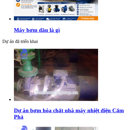
Máy bơm dầu là gì
Dự án đã triển khai
Dự án bơm hóa chất nhà máy nhiệt điện Cẩm
Phả