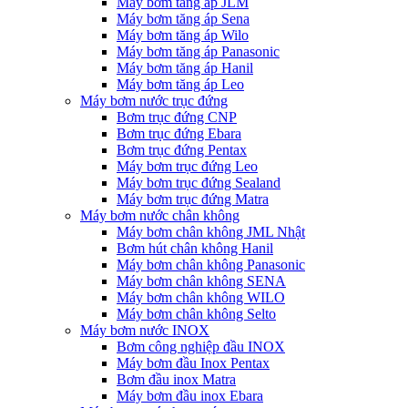
Máy bơm tăng áp JLM
Máy bơm tăng áp Sena
Máy bơm tăng áp Wilo
Máy bơm tăng áp Panasonic
Máy bơm tăng áp Hanil
Máy bơm tăng áp Leo
Máy bơm nước trục đứng
Bơm trục đứng CNP
Bơm trục đứng Ebara
Bơm trục đứng Pentax
Máy bơm trục đứng Leo
Máy bơm trục đứng Sealand
Máy bơm trục đứng Matra
Máy bơm nước chân không
Máy bơm chân không JML Nhật
Bơm hút chân không Hanil
Máy bơm chân không Panasonic
Máy bơm chân không SENA
Máy bơm chân không WILO
Máy bơm chân không Selto
Máy bơm nước INOX
Bơm công nghiệp đầu INOX
Máy bơm đầu Inox Pentax
Bơm đầu inox Matra
Máy bơm đầu inox Ebara