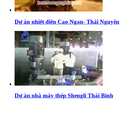
Dự án nhiệt điện Cao Ngạn- Thái Nguyên
Dự án nhà máy thép Shengli Thái Bình