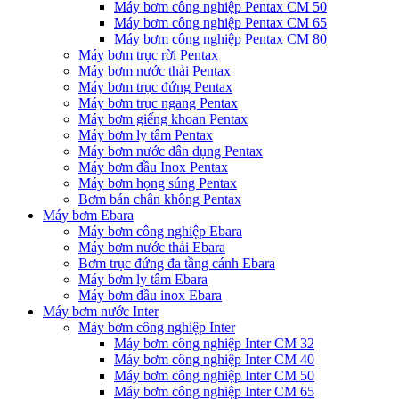
Máy bơm công nghiệp Pentax CM 50
Máy bơm công nghiệp Pentax CM 65
Máy bơm công nghiệp Pentax CM 80
Máy bơm trục rời Pentax
Máy bơm nước thải Pentax
Máy bơm trục đứng Pentax
Máy bơm trục ngang Pentax
Máy bơm giếng khoan Pentax
Máy bơm ly tâm Pentax
Máy bơm nước dân dụng Pentax
Máy bơm đầu Inox Pentax
Máy bơm họng súng Pentax
Bơm bán chân không Pentax
Máy bơm Ebara
Máy bơm công nghiệp Ebara
Máy bơm nước thải Ebara
Bơm trục đứng đa tầng cánh Ebara
Máy bơm ly tâm Ebara
Máy bơm đầu inox Ebara
Máy bơm nước Inter
Máy bơm công nghiệp Inter
Máy bơm công nghiệp Inter CM 32
Máy bơm công nghiệp Inter CM 40
Máy bơm công nghiệp Inter CM 50
Máy bơm công nghiệp Inter CM 65