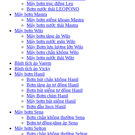
Máy bơm trục đứng Leo
Bơm nước thải LEOPONO
Máy bơm Mastra
Máy bơm giếng khoan Mastra
Máy bơm nước thải Mastra
Máy bơm Wilo
Máy bơm tăng áp Wilo
Máy bơm nước mặn Wilo
Máy Bơm lưu lượng lớn Wilo
Máy bơm chân không Wilo
Máy bơm nước thải Wilo
Bình tích áp Varem
Bình tích áp Vicky
Máy bơm Hanil
Bơm hút chân không Hanil
Bơm tăng áp tự động Hanil
Bơm hút giếng tự động Hanil
Máy Bơm chìm Hanil
Máy bơm hút giếng Hanil
Bơm đầu Inox Hanil
Máy bơm Sena
Bơm chân không thường Sena
Bơm tự động-tăng áp Sena
Máy bơm Selton
Bơm chân không thường Selton