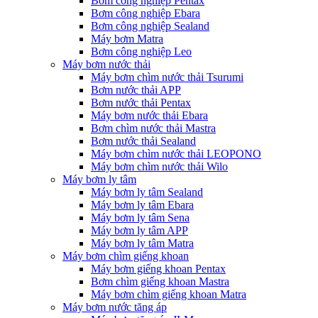
Bơm công nghiệp Pentax
Bơm công nghiệp Ebara
Bơm công nghiệp Sealand
Máy bơm Matra
Bơm công nghiệp Leo
Máy bơm nước thải
Máy bơm chìm nước thải Tsurumi
Bơm nước thải APP
Bơm nước thải Pentax
Máy bơm nước thải Ebara
Bơm chìm nước thải Mastra
Bơm nước thải Sealand
Máy bơm chìm nước thải LEOPONO
Máy bơm chìm nước thải Wilo
Máy bơm ly tâm
Máy bơm ly tâm Sealand
Máy bơm ly tâm Ebara
Máy bơm ly tâm Sena
Máy bơm ly tâm APP
Máy bơm ly tâm Matra
Máy bơm chìm giếng khoan
Máy bơm giếng khoan Pentax
Bơm chìm giếng khoan Mastra
Máy bơm chìm giếng khoan Matra
Máy bơm nước tăng áp