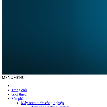
MENU
MENU
Trang chủ
Giới thiệu
Sản phẩm
Máy bơm nước công nghiệp