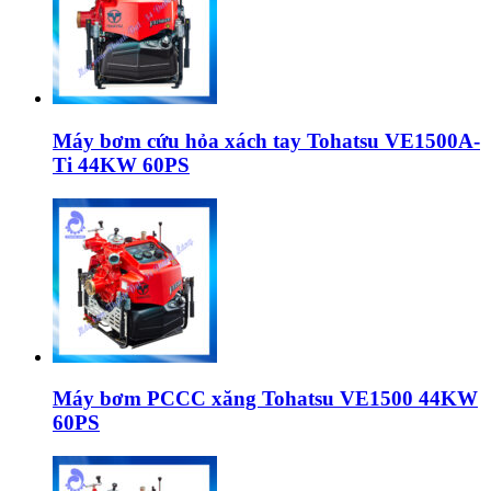
Máy bơm cứu hỏa xách tay Tohatsu VE1500A-
Ti 44KW 60PS
Máy bơm PCCC xăng Tohatsu VE1500 44KW
60PS