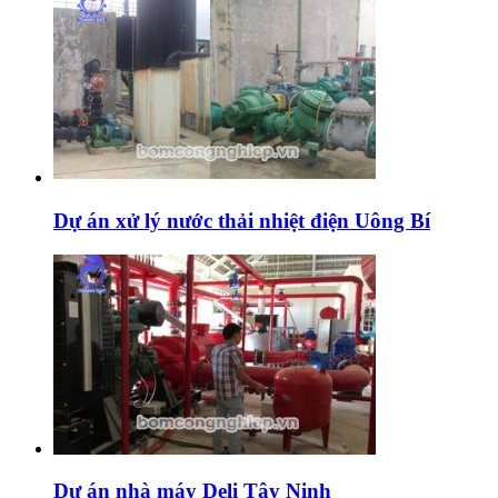
Dự án xử lý nước thải nhiệt điện Uông Bí
Dự án nhà máy Deli Tây Ninh