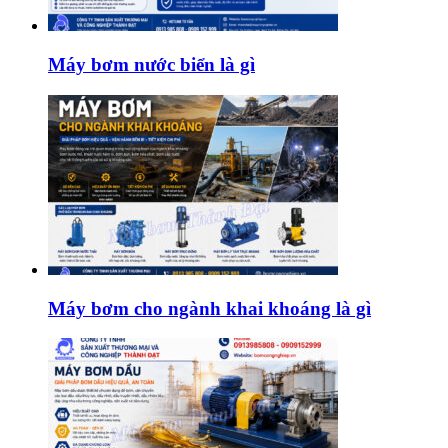
Máy bơm nước biển là gì
Máy bơm cho ngành khai khoáng là gì