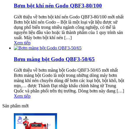
Bơm bột khí nén Godo QBF3-80/100
Giới thiệu về bơm bột khí nén Godo QBF3-80/100 mới nhất
Bơm bột khí nén Godo – Bột là một loại vật liệu được sử
dụng phổ biến trong nhiều ngành công nghiệp, có thể là
nguyên liệu đầu vào hoặc là thành phẩm của 1 quy trình sản
xuất. Máy bơm bột khí nén […]
Xem tiếp
Bơm màng bột Godo QBF3-50/65
Giới thiệu về bơm màng bột Godo QBF3-50/65 mới nhất
Bơm màng bột Godo là một trong những dòng máy bơm
màng khí nén chuyên dùng để bơm các loại bột, bột khô, bột
mịn,… được Thành Đạt nhập khẩu chính hãng từ Trung
Quốc và phân phối trên thị trường. Dòng bơm này đang […]
Xem tiếp
Sản phẩm mới