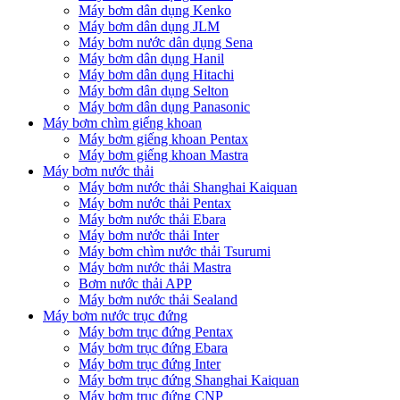
Máy bơm dân dụng Kenko
Máy bơm dân dụng JLM
Máy bơm nước dân dụng Sena
Máy bơm dân dụng Hanil
Máy bơm dân dụng Hitachi
Máy bơm dân dụng Selton
Máy bơm dân dụng Panasonic
Máy bơm chìm giếng khoan
Máy bơm giếng khoan Pentax
Máy bơm giếng khoan Mastra
Máy bơm nước thải
Máy bơm nước thải Shanghai Kaiquan
Máy bơm nước thải Pentax
Máy bơm nước thải Ebara
Máy bơm nước thải Inter
Máy bơm chìm nước thải Tsurumi
Máy bơm nước thải Mastra
Bơm nước thải APP
Máy bơm nước thải Sealand
Máy bơm nước trục đứng
Máy bơm trục đứng Pentax
Máy bơm trục đứng Ebara
Máy bơm trục đứng Inter
Máy bơm trục đứng Shanghai Kaiquan
Máy bơm trục đứng CNP