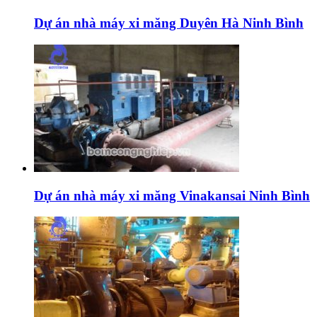
Dự án nhà máy xi măng Duyên Hà Ninh Bình
Dự án nhà máy xi măng Vinakansai Ninh Bình