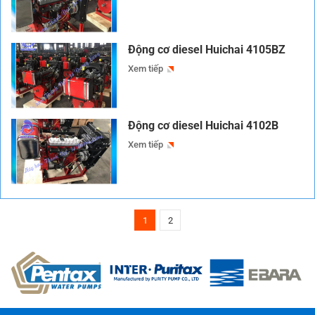
Động cơ diesel Huichai 4105BZ
Xem tiếp
Động cơ diesel Huichai 4102B
Xem tiếp
1
2