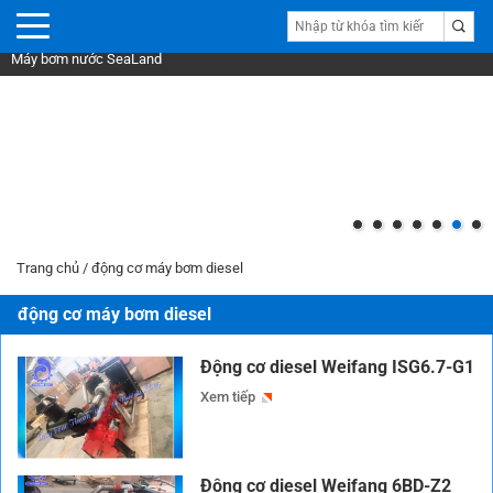
Máy bơm nước SeaLand
Trang chủ
/
động cơ máy bơm diesel
động cơ máy bơm diesel
Động cơ diesel Weifang ISG6.7-G1
Xem tiếp
Động cơ diesel Weifang 6BD-Z2