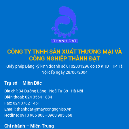
CÔNG TY TNHH SẢN XUẤT THƯƠNG MẠI VÀ
CÔNG NGHIỆP THÀNH ĐẠT
Giấy phép Đăng ký kinh doanh số 0102031296 do sở KHĐT TP.Hà
Nội cấp ngày 28/06/2004
Trụ sở – Miền Bắc
Địa chỉ:
34 Đường Láng - Ngã Tư Sở - Hà Nội
Điện thoại:
024 3564 1884
Fax:
024 3782 1461
Email:
thanhdat@maycongnghiep.vn
Hotline:
0913 985 808
-
0963 985 868
Chi nhánh – Miền Trung