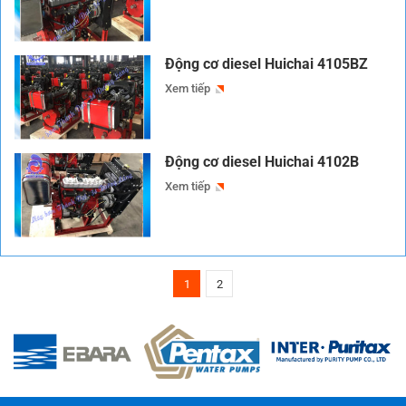
Động cơ diesel Huichai 4105BZ
Xem tiếp
Động cơ diesel Huichai 4102B
Xem tiếp
1
2