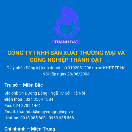
CÔNG TY TNHH SẢN XUẤT THƯƠNG MẠI VÀ
CÔNG NGHIỆP THÀNH ĐẠT
Giấy phép Đăng ký kinh doanh số 0102031296 do sở KHĐT TP.Hà
Nội cấp ngày 28/06/2004
Trụ sở – Miền Bắc
Địa chỉ:
34 Đường Láng - Ngã Tư Sở - Hà Nội
Điện thoại:
024 3564 1884
Fax:
024 3782 1461
Email:
thanhdat@maycongnghiep.vn
Hotline:
0913 985 808
-
0963 985 868
Chi nhánh – Miền Trung