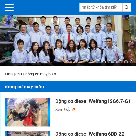
Trang chủ
/
động cơ máy bơm
động cơ máy bơm
Động cơ diesel Weifang ISG6.7-G1
Xem tiếp
Động cơ diesel Weifang 6BD-Z2