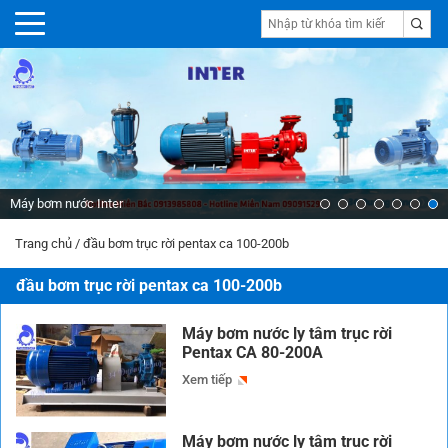
Máy bơm nước Inter
Trang chủ
/
đầu bơm trục rời pentax ca 100-200b
đầu bơm trục rời pentax ca 100-200b
Máy bơm nước ly tâm trục rời
Pentax CA 80-200A
Xem tiếp
Máy bơm nước ly tâm trục rời