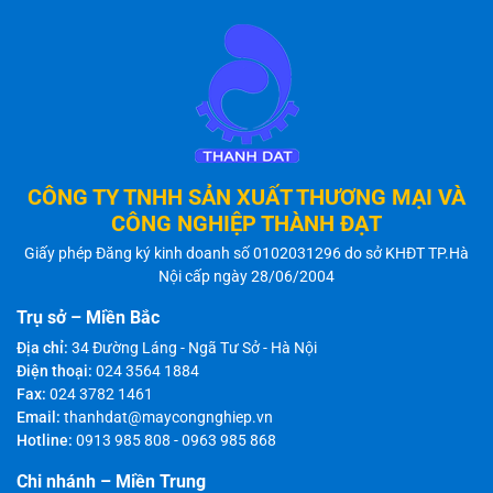
CÔNG TY TNHH SẢN XUẤT THƯƠNG MẠI VÀ
CÔNG NGHIỆP THÀNH ĐẠT
Giấy phép Đăng ký kinh doanh số 0102031296 do sở KHĐT TP.Hà
Nội cấp ngày 28/06/2004
Trụ sở – Miền Bắc
Địa chỉ:
34 Đường Láng - Ngã Tư Sở - Hà Nội
Điện thoại:
024 3564 1884
Fax:
024 3782 1461
Email:
thanhdat@maycongnghiep.vn
Hotline:
0913 985 808
-
0963 985 868
Chi nhánh – Miền Trung