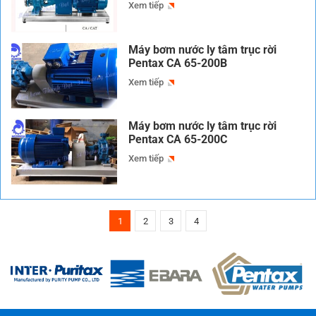
Xem tiếp
Máy bơm nước ly tâm trục rời
Pentax CA 65-200B
Xem tiếp
Máy bơm nước ly tâm trục rời
Pentax CA 65-200C
Xem tiếp
1
2
3
4