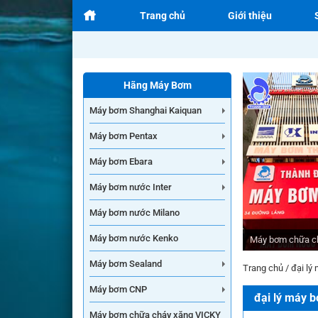
Trang chủ
Giới thiệu
Hãng Máy Bơm
Máy bơm Shanghai Kaiquan
Máy bơm Pentax
Máy bơm Ebara
Máy bơm nước Inter
Máy bơm nước Milano
Máy bơm nước Kenko
Máy bơm chữa c
Máy bơm Sealand
Trang chủ
/
đại lý
Máy bơm CNP
đại lý máy 
Máy bơm chữa cháy xăng VICKY