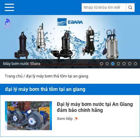
Máy bơm nước Ebara
Trang chủ
/
đại lý máy bơm thả tõm tại an giang
đại lý máy bơm thả tõm tại an giang
Đại lý máy bơm nước tại An Giang
đảm bảo chính hãng
Xem tiếp