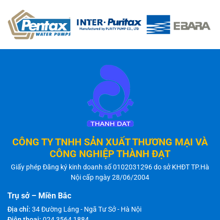
CÔNG TY TNHH SẢN XUẤT THƯƠNG MẠI VÀ
CÔNG NGHIỆP THÀNH ĐẠT
Giấy phép Đăng ký kinh doanh số 0102031296 do sở KHĐT TP.Hà
Nội cấp ngày 28/06/2004
Trụ sở – Miền Bắc
Địa chỉ:
34 Đường Láng - Ngã Tư Sở - Hà Nội
Điện thoại:
024 3564 1884