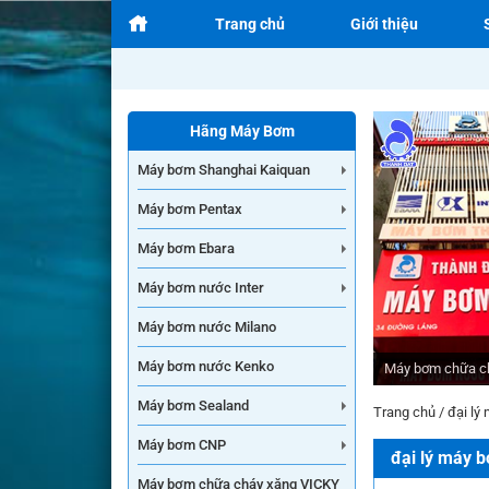
Trang chủ
Giới thiệu
Hãng Máy Bơm
Máy bơm Shanghai Kaiquan
Máy bơm Pentax
Máy bơm Ebara
Máy bơm nước Inter
Máy bơm nước Milano
Máy bơm nước Kenko
Máy bơm chữa c
Máy bơm Sealand
Trang chủ
/
đại lý 
Máy bơm CNP
đại lý máy b
Máy bơm chữa cháy xăng VICKY