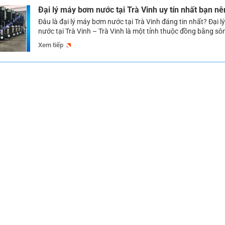
Đại lý máy bơm nước tại Trà Vinh uy tín nhất bạn nê
Đâu là đại lý máy bơm nước tại Trà Vinh đáng tin nhất? Đại 
nước tại Trà Vinh – Trà Vinh là một tỉnh thuộc đồng bằng s
có nhu cầu sử dụng nước lớn để đáp ứng cho các sinh hoạt 
Xem tiếp
hay phục vụ cho tưới tiêu, […]