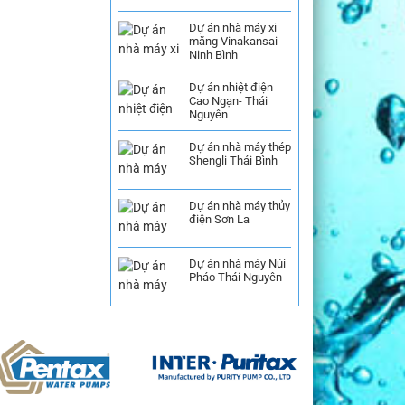
Dự án nhà máy xi
măng Vinakansai
Ninh Bình
Dự án nhiệt điện
Cao Ngạn- Thái
Nguyên
Dự án nhà máy thép
Shengli Thái Bình
Dự án nhà máy thủy
điện Sơn La
Dự án nhà máy Núi
Pháo Thái Nguyên