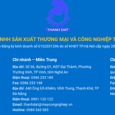
TNHH SẢN XUẤT THƯƠNG MẠI VÀ CÔNG NGHIỆP 
p Đăng ký kinh doanh số 0102031296 do sở KHĐT TP.Hà Nội cấp ngày 2
Chi nhánh – Miền Trung
Ch
Địa chỉ:
Số 36, đường D1, KĐT Đại Thành, Phường
Địa
Trường Vinh, TP Vinh, tỉnh Nghệ An
qu
Điện thoại:
0386 253 189
Điệ
Fax:
0386 253 198
Fa
Địa chỉ:
440 Ông Ích Khiêm, Vĩnh Trung, Thanh Khê, TP
Em
Đà Nẵng
Ho
Điện thoại:
0901 120 122
Email:
thanhdat@maycongnghiep.vn
Hotline:
0989 343 585