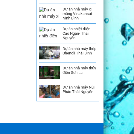
Dự án nhà máy xi
măng Vinakansai
Ninh Bình
Dự án nhiệt điện
Cao Ngạn- Thái
Nguyên
Dự án nhà máy thép
Shengli Thái Bình
Dự án nhà máy thủy
điện Sơn La
Dự án nhà máy Núi
Pháo Thái Nguyên