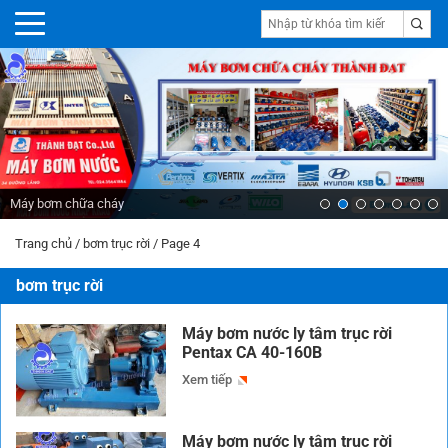
Máy bơm chữa cháy
Trang chủ
/
bơm trục rời
/
Page 4
bơm trục rời
Máy bơm nước ly tâm trục rời
Pentax CA 40-160B
Xem tiếp
Máy bơm nước ly tâm trục rời