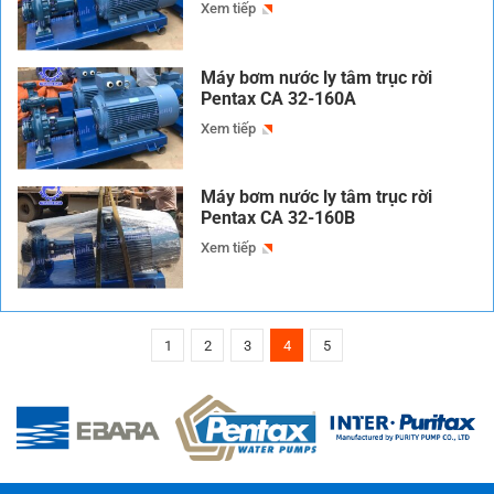
Xem tiếp
Máy bơm nước ly tâm trục rời
Pentax CA 32-160A
Xem tiếp
Máy bơm nước ly tâm trục rời
Pentax CA 32-160B
Xem tiếp
1
2
3
4
5