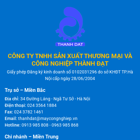
CÔNG TY TNHH SẢN XUẤT THƯƠNG MẠI VÀ
CÔNG NGHIỆP THÀNH ĐẠT
Giấy phép Đăng ký kinh doanh số 0102031296 do sở KHĐT TP.Hà
Nội cấp ngày 28/06/2004
Trụ sở – Miền Bắc
Địa chỉ:
34 Đường Láng - Ngã Tư Sở - Hà Nội
Điện thoại:
024 3564 1884
Fax:
024 3782 1461
Email:
thanhdat@maycongnghiep.vn
Hotline:
0913 985 808
-
0963 985 868
Chi nhánh – Miền Trung