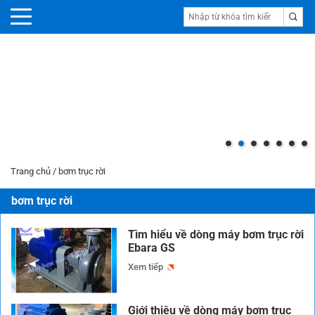
Máy bơm chữa cháy
Trang chủ
/
bơm trục rời
bơm trục rời
Tìm hiểu về dòng máy bơm trục rời
Ebara GS
Xem tiếp
Giới thiệu về dòng máy bơm trục