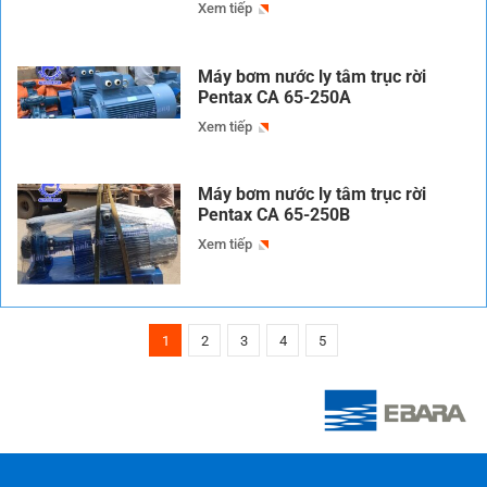
Xem tiếp
Máy bơm nước ly tâm trục rời
Pentax CA 65-250A
Xem tiếp
Máy bơm nước ly tâm trục rời
Pentax CA 65-250B
Xem tiếp
1
2
3
4
5