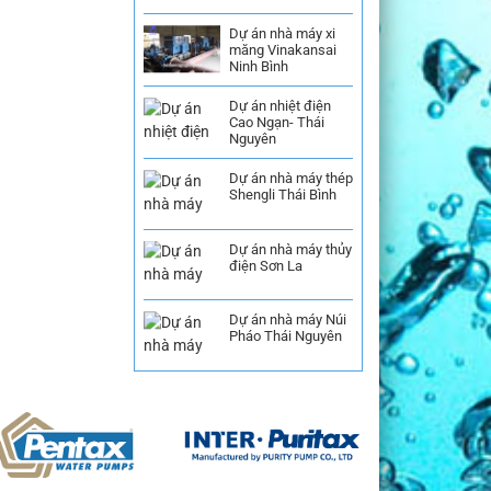
Dự án nhà máy xi
măng Vinakansai
Ninh Bình
Dự án nhiệt điện
Cao Ngạn- Thái
Nguyên
Dự án nhà máy thép
Shengli Thái Bình
Dự án nhà máy thủy
điện Sơn La
Dự án nhà máy Núi
Pháo Thái Nguyên