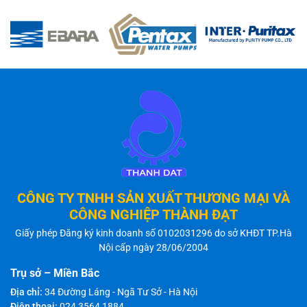
CÔNG TY TNHH SẢN XUẤT THƯƠNG MẠI VÀ
CÔNG NGHIỆP THÀNH ĐẠT
Giấy phép Đăng ký kinh doanh số 0102031296 do sở KHĐT TP.Hà
Nội cấp ngày 28/06/2004
Trụ sở – Miền Bắc
Địa chỉ:
34 Đường Láng - Ngã Tư Sở - Hà Nội
Điện thoại:
024 3564 1884