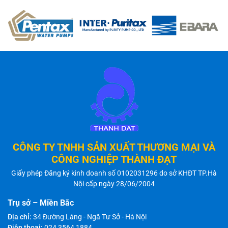
CÔNG TY TNHH SẢN XUẤT THƯƠNG MẠI VÀ
CÔNG NGHIỆP THÀNH ĐẠT
Giấy phép Đăng ký kinh doanh số 0102031296 do sở KHĐT TP.Hà
Nội cấp ngày 28/06/2004
Trụ sở – Miền Bắc
Địa chỉ:
34 Đường Láng - Ngã Tư Sở - Hà Nội
Điện thoại:
024 3564 1884