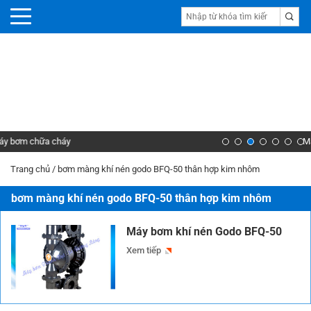
Máy bơm nước Ebara
Trang chủ
/
bơm màng khí nén godo BFQ-50 thân hợp kim nhôm
bơm màng khí nén godo BFQ-50 thân hợp kim nhôm
Máy bơm khí nén Godo BFQ-50
Xem tiếp