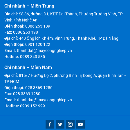
Chi nhánh – Miền Trung
Địa chỉ:
Số 36, đường D1, KĐT Đại Thành, Phường Trường Vinh, TP
Vinh, tỉnh Nghệ An
Điện thoại:
0386 253 189
Fax:
0386 253 198
Địa chỉ:
440 Ông Ích Khiêm, Vĩnh Trung, Thanh Khê, TP Đà Nẵng
Điện thoại:
0901 120 122
Email:
thanhdat@maycongnghiep.vn
Hotline:
0989 343 585
Chi nhánh – Miền Nam
Địa chỉ:
815/7 Hương Lộ 2, phường Bình Trị Đông A, quận Bình Tân -
TP HCM
Điện thoại:
028 3869 1280
Fax:
028 3869 1280
Email:
thanhdat@maycongnghiep.vn
Hotline:
0909 152 999