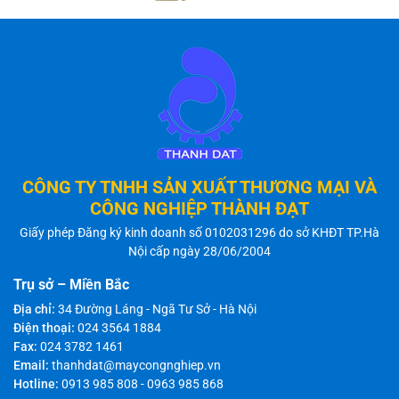
CÔNG TY TNHH SẢN XUẤT THƯƠNG MẠI VÀ
CÔNG NGHIỆP THÀNH ĐẠT
Giấy phép Đăng ký kinh doanh số 0102031296 do sở KHĐT TP.Hà
Nội cấp ngày 28/06/2004
Trụ sở – Miền Bắc
Địa chỉ:
34 Đường Láng - Ngã Tư Sở - Hà Nội
Điện thoại:
024 3564 1884
Fax:
024 3782 1461
Email:
thanhdat@maycongnghiep.vn
Hotline:
0913 985 808
-
0963 985 868