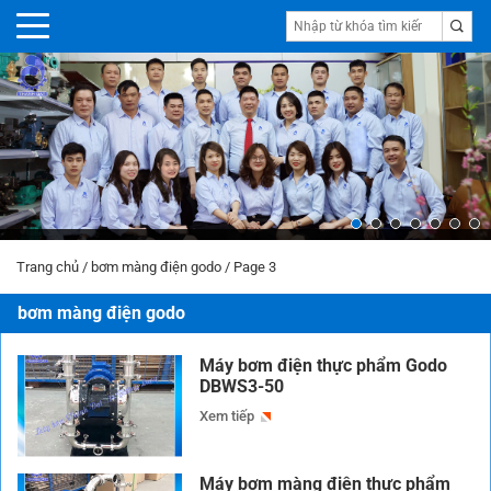
Trang chủ
/
bơm màng điện godo
/
Page 3
bơm màng điện godo
Máy bơm điện thực phẩm Godo
DBWS3-50
Xem tiếp
Máy bơm màng điện thực phẩm