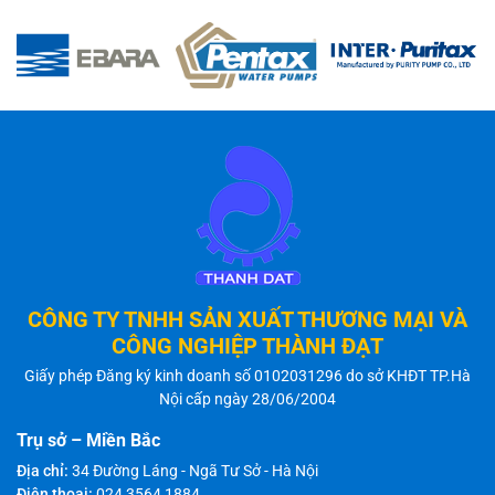
CÔNG TY TNHH SẢN XUẤT THƯƠNG MẠI VÀ
CÔNG NGHIỆP THÀNH ĐẠT
Giấy phép Đăng ký kinh doanh số 0102031296 do sở KHĐT TP.Hà
Nội cấp ngày 28/06/2004
Trụ sở – Miền Bắc
Địa chỉ:
34 Đường Láng - Ngã Tư Sở - Hà Nội
Điện thoại:
024 3564 1884