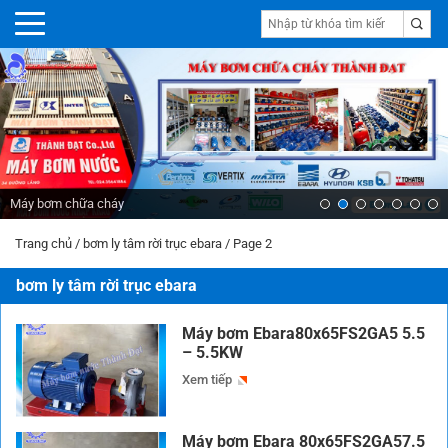
Máy bơm chữa cháy
Trang chủ
/
bơm ly tâm rời trục ebara
/
Page 2
bơm ly tâm rời trục ebara
Máy bơm Ebara80x65FS2GA5 5.5
– 5.5KW
Xem tiếp
Máy bơm Ebara 80x65FS2GA57.5