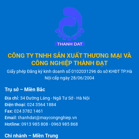
CÔNG TY TNHH SẢN XUẤT THƯƠNG MẠI VÀ
CÔNG NGHIỆP THÀNH ĐẠT
Giấy phép Đăng ký kinh doanh số 0102031296 do sở KHĐT TP.Hà
Nội cấp ngày 28/06/2004
Trụ sở – Miền Bắc
Địa chỉ:
34 Đường Láng - Ngã Tư Sở - Hà Nội
Điện thoại:
024 3564 1884
Fax:
024 3782 1461
Email:
thanhdat@maycongnghiep.vn
Hotline:
0913 985 808
-
0963 985 868
Chi nhánh – Miền Trung