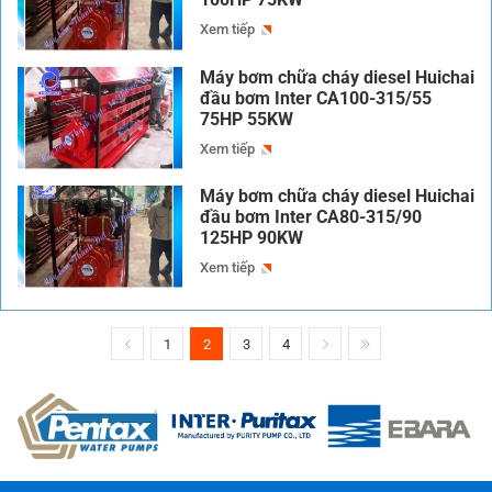
Xem tiếp
Máy bơm chữa cháy diesel Huichai
đầu bơm Inter CA100-315/55
75HP 55KW
Xem tiếp
Máy bơm chữa cháy diesel Huichai
đầu bơm Inter CA80-315/90
125HP 90KW
Xem tiếp
1
2
3
4