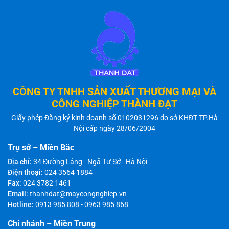
CÔNG TY TNHH SẢN XUẤT THƯƠNG MẠI VÀ
CÔNG NGHIỆP THÀNH ĐẠT
Giấy phép Đăng ký kinh doanh số 0102031296 do sở KHĐT TP.Hà
Nội cấp ngày 28/06/2004
Trụ sở – Miền Bắc
Địa chỉ:
34 Đường Láng - Ngã Tư Sở - Hà Nội
Điện thoại:
024 3564 1884
Fax:
024 3782 1461
Email:
thanhdat@maycongnghiep.vn
Hotline:
0913 985 808
-
0963 985 868
Chi nhánh – Miền Trung