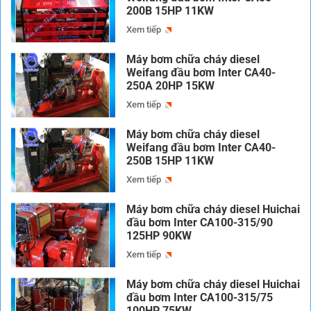
200B 15HP 11KW
Xem tiếp
Máy bơm chữa cháy diesel
Weifang đầu bơm Inter CA40-
250A 20HP 15KW
Xem tiếp
Máy bơm chữa cháy diesel
Weifang đầu bơm Inter CA40-
250B 15HP 11KW
Xem tiếp
Máy bơm chữa cháy diesel Huichai
đầu bơm Inter CA100-315/90
125HP 90KW
Xem tiếp
Máy bơm chữa cháy diesel Huichai
đầu bơm Inter CA100-315/75
100HP 75KW