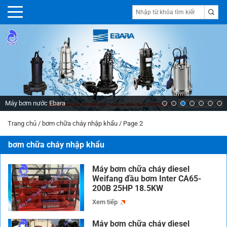
Máy bơm nước Ebara
Trang chủ
/
bơm chữa cháy nhập khẩu
/
Page 2
bơm chữa cháy nhập khẩu
Máy bơm chữa cháy diesel
Weifang đầu bơm Inter CA65-
200B 25HP 18.5KW
Xem tiếp
Máy bơm chữa cháy diesel