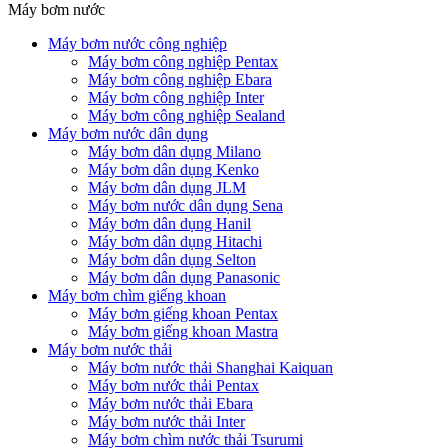
Máy bơm nước
Máy bơm nước công nghiệp
Máy bơm công nghiệp Pentax
Máy bơm công nghiệp Ebara
Máy bơm công nghiệp Inter
Máy bơm công nghiệp Sealand
Máy bơm nước dân dụng
Máy bơm dân dụng Milano
Máy bơm dân dụng Kenko
Máy bơm dân dụng JLM
Máy bơm nước dân dụng Sena
Máy bơm dân dụng Hanil
Máy bơm dân dụng Hitachi
Máy bơm dân dụng Selton
Máy bơm dân dụng Panasonic
Máy bơm chìm giếng khoan
Máy bơm giếng khoan Pentax
Máy bơm giếng khoan Mastra
Máy bơm nước thải
Máy bơm nước thải Shanghai Kaiquan
Máy bơm nước thải Pentax
Máy bơm nước thải Ebara
Máy bơm nước thải Inter
Máy bơm chìm nước thải Tsurumi