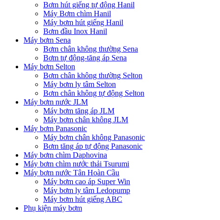
Bơm hút giếng tự động Hanil
Máy Bơm chìm Hanil
Máy bơm hút giếng Hanil
Bơm đầu Inox Hanil
Máy bơm Sena
Bơm chân không thường Sena
Bơm tự động-tăng áp Sena
Máy bơm Selton
Bơm chân không thường Selton
Máy bơm ly tâm Selton
Bơm chân không tự động Selton
Máy bơm nước JLM
Máy bơm tăng áp JLM
Máy bơm chân không JLM
Máy bơm Panasonic
Máy bơm chân không Panasonic
Bơm tăng áp tự động Panasonic
Máy bơm chìm Daphovina
Máy bơm chìm nước thải Tsurumi
Máy bơm nước Tân Hoàn Cầu
Máy bơm cao áp Super Win
Máy bơm ly tâm Ledopump
Máy bơm hút giếng ABC
Phụ kiện máy bơm