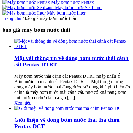
Máy bơm nước Pentax
Máy bơm nước SeaLand
Máy bơm nước Inter
Trang chủ
/
báo giá máy bơm nước thải
báo giá máy bơm nước thải
Một vài thông tin về dòng bơm nước thải cánh
cắt Pentax DTRT
Máy bơm nước thải cánh cắt Pentax DTRT nhập khẩu Ý
Bơm nước thải cánh cắt Pentax DTRT – Một trong những
dòng máy bơm nước thải đang được sử dụng khá phổ biến đó
chính là máy bơm nước thải cánh cắt, nhờ có khả năng bơm
hút nước có chứa lẫn cả tạp […]
Xem tiếp
Giới thiệu về dòng bơm nước thải thả chìm
Pentax DCT