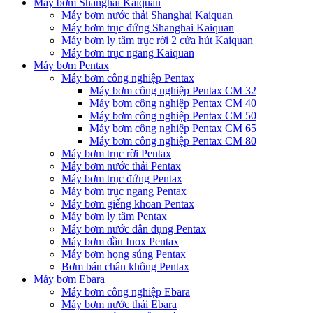
Máy bơm Shanghai Kaiquan
Máy bơm nước thải Shanghai Kaiquan
Máy bơm trục đứng Shanghai Kaiquan
Máy bơm ly tâm trục rời 2 cửa hút Kaiquan
Máy bơm trục ngang Kaiquan
Máy bơm Pentax
Máy bơm công nghiệp Pentax
Máy bơm công nghiệp Pentax CM 32
Máy bơm công nghiệp Pentax CM 40
Máy bơm công nghiệp Pentax CM 50
Máy bơm công nghiệp Pentax CM 65
Máy bơm công nghiệp Pentax CM 80
Máy bơm trục rời Pentax
Máy bơm nước thải Pentax
Máy bơm trục đứng Pentax
Máy bơm trục ngang Pentax
Máy bơm giếng khoan Pentax
Máy bơm ly tâm Pentax
Máy bơm nước dân dụng Pentax
Máy bơm đầu Inox Pentax
Máy bơm họng súng Pentax
Bơm bán chân không Pentax
Máy bơm Ebara
Máy bơm công nghiệp Ebara
Máy bơm nước thải Ebara