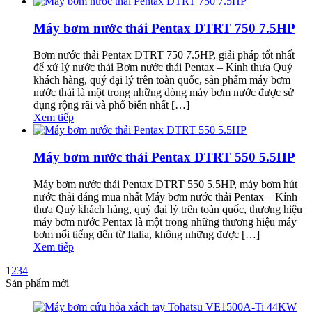
Máy bơm nước thải Pentax DTRT 750 7.5HP
Bơm nước thải Pentax DTRT 750 7.5HP, giải pháp tốt nhất
để xử lý nước thải Bơm nước thải Pentax – Kính thưa Quý
khách hàng, quý đại lý trên toàn quốc, sản phẩm máy bơm
nước thải là một trong những dòng máy bơm nước được sử
dụng rộng rãi và phổ biến nhất […]
Xem tiếp
Máy bơm nước thải Pentax DTRT 550 5.5HP
Máy bơm nước thải Pentax DTRT 550 5.5HP, máy bơm hút
nước thải đáng mua nhất Máy bơm nước thải Pentax – Kính
thưa Quý khách hàng, quý đại lý trên toàn quốc, thương hiệu
máy bơm nước Pentax là một trong những thương hiệu máy
bơm nổi tiếng đến từ Italia, không những được […]
Xem tiếp
1
2
3
4
Sản phẩm mới