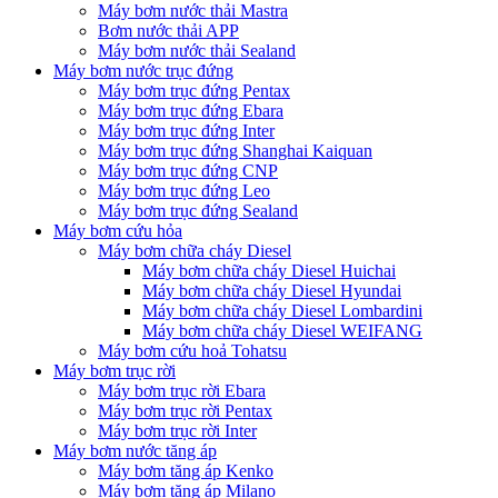
Máy bơm nước thải Mastra
Bơm nước thải APP
Máy bơm nước thải Sealand
Máy bơm nước trục đứng
Máy bơm trục đứng Pentax
Máy bơm trục đứng Ebara
Máy bơm trục đứng Inter
Máy bơm trục đứng Shanghai Kaiquan
Máy bơm trục đứng CNP
Máy bơm trục đứng Leo
Máy bơm trục đứng Sealand
Máy bơm cứu hỏa
Máy bơm chữa cháy Diesel
Máy bơm chữa cháy Diesel Huichai
Máy bơm chữa cháy Diesel Hyundai
Máy bơm chữa cháy Diesel Lombardini
Máy bơm chữa cháy Diesel WEIFANG
Máy bơm cứu hoả Tohatsu
Máy bơm trục rời
Máy bơm trục rời Ebara
Máy bơm trục rời Pentax
Máy bơm trục rời Inter
Máy bơm nước tăng áp
Máy bơm tăng áp Kenko
Máy bơm tăng áp Milano