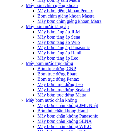
Máy bơm ly tâm Matra
Máy bơm chìm giếng khoan
Máy bơm giếng khoan Pentax
Bơm chìm giếng khoan Mastra
Máy bơm chìm giếng khoan Matra
Máy bơm nước tăng áp
Máy bơm tăng áp JLM
Máy bơm tăng áp Sena
Máy bơm tăng áp Wilo
Máy bơm tăng áp Panasonic
Máy bơm tăng áp Hanil
Máy bơm tăng áp Leo
Máy bơm nước trục đứng
Bơm trục đứng CNP
Bơm trục đứng Ebara
Bơm trục đứng Pentax
Máy bơm trục đứng Leo
Máy bơm trục đứng Sealand
Máy bơm trục đứng Matra
Máy bơm nước chân không
Máy bơm chân không JML Nhật
Bơm hút chân không Hanil
Máy bơm chân không Panasonic
Máy bơm chân không SENA
Máy bơm chân không WILO