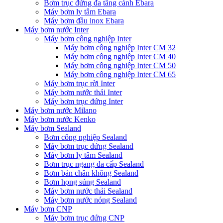
Bơm trục đứng đa tầng cánh Ebara
Máy bơm ly tâm Ebara
Máy bơm đầu inox Ebara
Máy bơm nước Inter
Máy bơm công nghiệp Inter
Máy bơm công nghiệp Inter CM 32
Máy bơm công nghiệp Inter CM 40
Máy bơm công nghiệp Inter CM 50
Máy bơm công nghiệp Inter CM 65
Máy bơm trục rời Inter
Máy bơm nước thải Inter
Máy bơm trục đứng Inter
Máy bơm nước Milano
Máy bơm nước Kenko
Máy bơm Sealand
Bơm công nghiệp Sealand
Máy bơm trục đứng Sealand
Máy bơm ly tâm Sealand
Bơm trục ngang đa cấp Sealand
Bơm bán chân không Sealand
Bơm họng súng Sealand
Máy bơm nước thải Sealand
Máy bơm nước nóng Sealand
Máy bơm CNP
Máy bơm trục đứng CNP