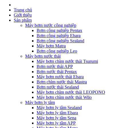
Trang chủ
Giới thiệu
Sản phẩm
Máy bơm nước công nghiệp
Bơm công nghiệp Pentax
Bơm công nghiệp Ebara
Bơm công nghiệp Sealand
Máy bơm Matra
Bơm công nghiệp Leo
Máy bơm nước thải
Máy bơm chìm nước thải Tsurumi
Bơm nước thải APP
Bơm nước thải Pentax
Máy bơm nước thải Ebara
Bơm chìm nước thải Mastra
Bơm nước thải Sealand
Máy bơm chìm nước thải LEOPONO
Máy bơm chìm nước thải Wilo
Máy bơm ly tâm
Máy bơm ly tâm Sealand
Máy bơm ly tâm Ebara
Máy bơm ly tâm Sena
Máy bơm ly tâm APP