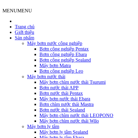
MENU
MENU
Trang chủ
Giới thiệu
Sản phẩm
Máy bơm nước công nghiệp
Bơm công nghiệp Pentax
Bơm công nghiệp Ebara
Bơm công nghiệp Sealand
Máy bơm Matra
Bơm công nghiệp Leo
Máy bơm nước thải
Máy bơm chìm nước thải Tsurumi
Bơm nước thải APP
Bơm nước thải Pentax
Máy bơm nước thải Ebara
Bơm chìm nước thải Mastra
Bơm nước thải Sealand
Máy bơm chìm nước thải LEOPONO
Máy bơm chìm nước thải Wilo
Máy bơm ly tâm
Máy bơm ly tâm Sealand
Máy bơm ly tâm Ebara