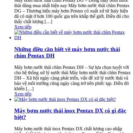
Máy bơm nước thải chìm Pentax DG – Dòng máy bơm nước
thải đáng mua nhất hiện nay Máy bơm nước thải chìm Pentax
DG – Thương hiệu máy bơm Pentax có xuất xứ từ Italy hiện
đã có mặt ở hơn 100 quốc gia trên khắp thế giới. Điều đó cho
thấy chất lượng […]
Xem tiếp
Những điều cần biết về máy bơm nước thải
chìm Pentax DH
Máy bơm nước thải chìm Pentax DH – Sự lựa chọn tuyệt vời
cho hệ thống xử lý nước thải Máy bơm nước thải chìm Pentax
DH – Xã hội ngày càng phát triển, vấn đề xử lý nước thải và
bảo vệ môi trường cũng ngày càng trở nên phức tạp. Điều đó
khiến […]
Xem tiếp
Máy bơm nước thải inox Pentax DX có gì đặc
biệt?
Máy bơm nước thải inox Pentax DX chất lượng cao nhập