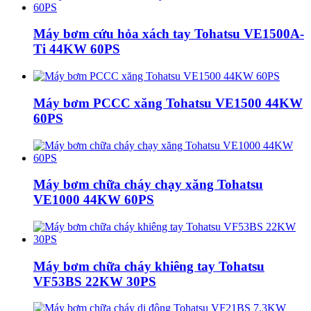
Máy bơm cứu hỏa xách tay Tohatsu VE1500A-
Ti 44KW 60PS
Máy bơm PCCC xăng Tohatsu VE1500 44KW
60PS
Máy bơm chữa cháy chạy xăng Tohatsu
VE1000 44KW 60PS
Máy bơm chữa cháy khiêng tay Tohatsu
VF53BS 22KW 30PS