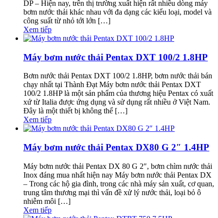
DP – Hiện nay, trên thị trường xuất hiện rất nhiều dòng máy
bơm nước thải khác nhau với đa dạng các kiểu loại, model và
công suất từ nhỏ tới lớn […]
Xem tiếp
Máy bơm nước thải Pentax DXT 100/2 1.8HP
Bơm nước thải Pentax DXT 100/2 1.8HP, bơm nước thải bán
chạy nhất tại Thành Đạt Máy bơm nước thải Pentax DXT
100/2 1.8HP là một sản phẩm của thương hiệu Pentax có xuất
xứ từ Italia được ứng dụng và sử dụng rất nhiều ở Việt Nam.
Đây là một thiết bị không thể […]
Xem tiếp
Máy bơm nước thải Pentax DX80 G 2″ 1.4HP
Máy bơm nước thải Pentax DX 80 G 2″, bơm chìm nước thải
Inox đáng mua nhất hiện nay Máy bơm nước thải Pentax DX
– Trong các hộ gia đình, trong các nhà máy sản xuất, cơ quan,
trung tâm thương mại thì vấn đề xử lý nước thải, loại bỏ ô
nhiễm môi […]
Xem tiếp