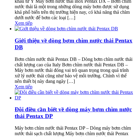
khẩu từ Ý Máy bơm nước thải inox Pentax DX – Bơm chìm
nước thải là một trong những dòng máy bơm được sử dụng
khá phổ biến trên thị trường hiện nay, có khả năng thả chìm
dưới nước để bơm các loại […]
Xem tiếp
Giới thiệu về dòng bơm chìm nước thải Pentax
DB
Bơm chìm nước thải Pentax DB – Dòng bơm chìm nước thải
chất lượng cao của Italy Bơm chìm nước thải Pentax DB –
Máy bơm nước thải đóng vai trò quan trọng trong quá trình
xử lý nước thải cũng như bảo vệ môi trường. Chính vì thế
nên thiết bị này đang ngày […]
Xem tiếp
Đôi điều cần biết về dòng máy bơm chìm nước
thải Pentax DP
Máy bơm chìm nước thải Pentax DP – Dòng máy bơm chìm
nước thải sạch chất lượng Máy bơm chìm nước thải Pentax