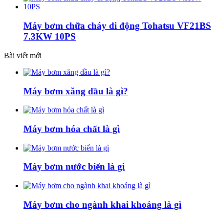
Máy bơm chữa cháy di động Tohatsu VF21BS
7.3KW 10PS
Bài viết mới
Máy bơm xăng dầu là gì?
Máy bơm hóa chất là gì
Máy bơm nước biển là gì
Máy bơm cho ngành khai khoáng là gì