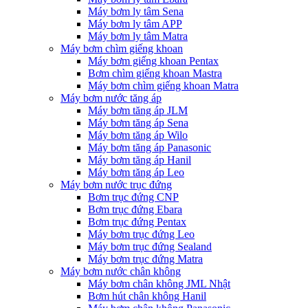
Máy bơm ly tâm Sena
Máy bơm ly tâm APP
Máy bơm ly tâm Matra
Máy bơm chìm giếng khoan
Máy bơm giếng khoan Pentax
Bơm chìm giếng khoan Mastra
Máy bơm chìm giếng khoan Matra
Máy bơm nước tăng áp
Máy bơm tăng áp JLM
Máy bơm tăng áp Sena
Máy bơm tăng áp Wilo
Máy bơm tăng áp Panasonic
Máy bơm tăng áp Hanil
Máy bơm tăng áp Leo
Máy bơm nước trục đứng
Bơm trục đứng CNP
Bơm trục đứng Ebara
Bơm trục đứng Pentax
Máy bơm trục đứng Leo
Máy bơm trục đứng Sealand
Máy bơm trục đứng Matra
Máy bơm nước chân không
Máy bơm chân không JML Nhật
Bơm hút chân không Hanil