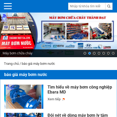
Máy bơm chữa cháy
Trang chủ
/
báo giá máy bơm nước
báo giá máy bơm nước
Tìm hiểu về máy bơm công nghiệp
Ebara MD
Xem tiếp
Đôi nét về dòng máy bơm ly tâm