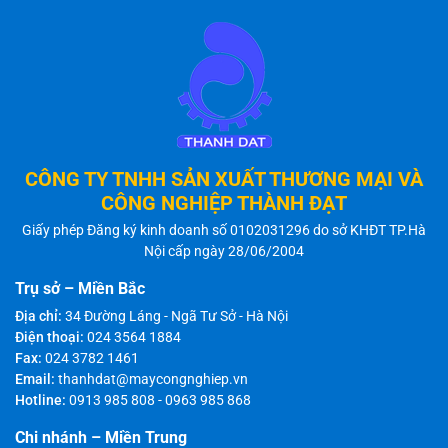
CÔNG TY TNHH SẢN XUẤT THƯƠNG MẠI VÀ
CÔNG NGHIỆP THÀNH ĐẠT
Giấy phép Đăng ký kinh doanh số 0102031296 do sở KHĐT TP.Hà
Nội cấp ngày 28/06/2004
Trụ sở – Miền Bắc
Địa chỉ:
34 Đường Láng - Ngã Tư Sở - Hà Nội
Điện thoại:
024 3564 1884
Fax:
024 3782 1461
Email:
thanhdat@maycongnghiep.vn
Hotline:
0913 985 808
-
0963 985 868
Chi nhánh – Miền Trung