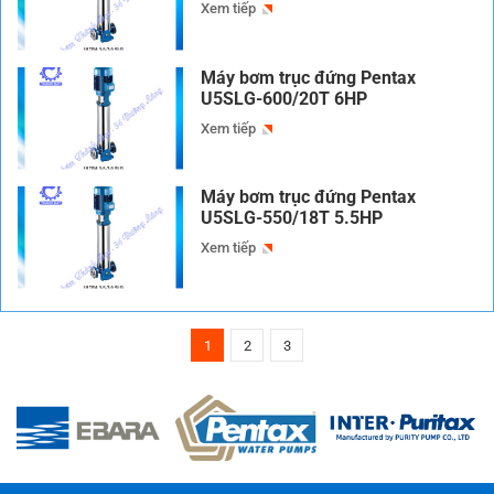
Xem tiếp
Máy bơm trục đứng Pentax
U5SLG-600/20T 6HP
Xem tiếp
Máy bơm trục đứng Pentax
U5SLG-550/18T 5.5HP
Xem tiếp
1
2
3