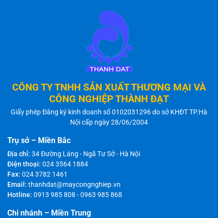
CÔNG TY TNHH SẢN XUẤT THƯƠNG MẠI VÀ
CÔNG NGHIỆP THÀNH ĐẠT
Giấy phép Đăng ký kinh doanh số 0102031296 do sở KHĐT TP.Hà
Nội cấp ngày 28/06/2004
Trụ sở – Miền Bắc
Địa chỉ:
34 Đường Láng - Ngã Tư Sở - Hà Nội
Điện thoại:
024 3564 1884
Fax:
024 3782 1461
Email:
thanhdat@maycongnghiep.vn
Hotline:
0913 985 808
-
0963 985 868
Chi nhánh – Miền Trung