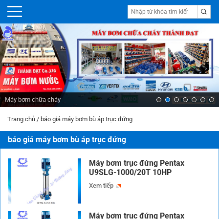
Máy bơm chữa cháy
Trang chủ
/
báo giá máy bơm bù áp trục đứng
báo giá máy bơm bù áp trục đứng
Máy bơm trục đứng Pentax
U9SLG-1000/20T 10HP
Xem tiếp
Máy bơm trục đứng Pentax