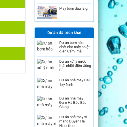
Máy bơm dầu là gì
Dự án đã triển khai
Dự án bơm hóa
chất nhà máy nhiệt
điện Cẩm Phả
Dự án xử lý nước
thải nhiệt điện Uông
Bí
Dự án nhà máy Deli
Tây Ninh
Dự án nhà máy
Đạm Hà Bắc Bắc
Giang
Dự án nhà máy xi
măng Duyên Hà
Ninh Bình