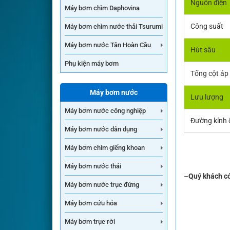
Nguồn điện
Máy bơm chìm Daphovina
Công suất
Máy bơm chìm nước thải Tsurumi
Máy bơm nước Tân Hoàn Cầu
Hút sâu
Phụ kiện máy bơm
Tổng cột áp
Máy bơm nước
Lưu lượng
Máy bơm nước công nghiệp
Đường kính 
Máy bơm nước dân dụng
Máy bơm chìm giếng khoan
Máy bơm nước thải
–
Quý khách có
Máy bơm nước trục đứng
Máy bơm cứu hỏa
Máy bơm trục rời