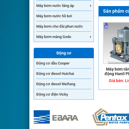
Máy bơm nước tăng áp
Sản phẩm cù
Máy bơm nước hồ bơi
Máy bơm cho đài phun nước
Máy bơm màng Godo
Động cơ
Động cơ dầu Cooper
Máy bơm tăn
Động cơ diesel Huichai
động Hanil 
Giá bán:
Li
Động cơ diesel Weifang
Động cơ điện Vicky