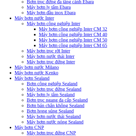
Bơm trục đứng đa tầng cánh Ebara
Máy bơm ly tâm Ebara
Máy bơm đầu inox Ebara
Máy bơm nước Inter
Máy bơm công nghiệp Inter
Máy bơm công nghiệp Inter CM 32
Máy bơm công nghiệp Inter CM 40
Máy bơm công nghiệp Inter CM 50
Máy bơm công nghiệp Inter CM 65
Máy bơm trục rời Inter
Máy bơm nước thải Inter
Máy bơm trục đứng Inter
Máy bơm nước Milano
Máy bơm nước Kenko
Máy bơm Sealand
Bơm công nghiệp Sealand
Máy bơm trục đứng Sealand
Máy bơm ly tâm Sealand
Bơm trục ngang đa cấp Sealand
Bơm bán chân không Sealand
Bơm họng súng Sealand
Máy bơm nước thải Sealand
Máy bơm nước nóng Sealand
Máy bơm CNP
Máy bơm trục đứng CNP