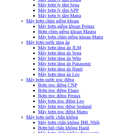
Máy bơm ly tâm Sena
Máy bơm ly tâm APP
Máy bơm ly tâm Matra
Máy bơm chìm giếng khoan
Máy bơm giếng khoan Pentax
Bơm chìm giếng khoan Mastra
Máy bơm chìm giếng khoan Matra
Máy bơm nước tăng áp
Máy bơm tăng áp JLM
Máy bơm tăng áp Sena
Máy bơm tăng áp Wilo
Máy bơm tăng áp Panasonic
Máy bơm tăng áp Hanil
Máy bơm tăng áp Leo
Máy bơm nước trục đứng
Bơm trục đứng CNP
Bơm trục đứng Ebara
Bơm trục đứng Pentax
Máy bơm trục đứng Leo
Máy bơm trục đứng Sealand
Máy bơm trục đứng Matra
Máy bơm nước chân không
Máy bơm chân không JML Nhật
Bơm hút chân không Hanil