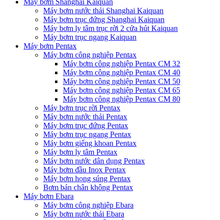
Máy bơm Shanghai Kaiquan
Máy bơm nước thải Shanghai Kaiquan
Máy bơm trục đứng Shanghai Kaiquan
Máy bơm ly tâm trục rời 2 cửa hút Kaiquan
Máy bơm trục ngang Kaiquan
Máy bơm Pentax
Máy bơm công nghiệp Pentax
Máy bơm công nghiệp Pentax CM 32
Máy bơm công nghiệp Pentax CM 40
Máy bơm công nghiệp Pentax CM 50
Máy bơm công nghiệp Pentax CM 65
Máy bơm công nghiệp Pentax CM 80
Máy bơm trục rời Pentax
Máy bơm nước thải Pentax
Máy bơm trục đứng Pentax
Máy bơm trục ngang Pentax
Máy bơm giếng khoan Pentax
Máy bơm ly tâm Pentax
Máy bơm nước dân dụng Pentax
Máy bơm đầu Inox Pentax
Máy bơm họng súng Pentax
Bơm bán chân không Pentax
Máy bơm Ebara
Máy bơm công nghiệp Ebara
Máy bơm nước thải Ebara