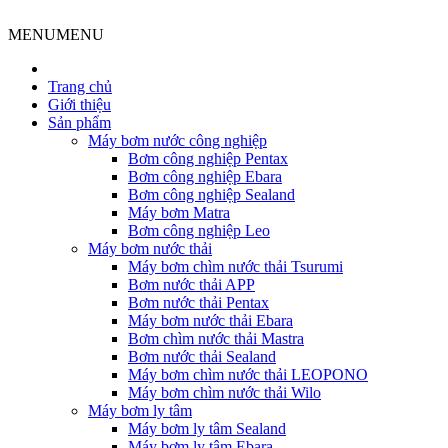
MENU
MENU
Trang chủ
Giới thiệu
Sản phẩm
Máy bơm nước công nghiệp
Bơm công nghiệp Pentax
Bơm công nghiệp Ebara
Bơm công nghiệp Sealand
Máy bơm Matra
Bơm công nghiệp Leo
Máy bơm nước thải
Máy bơm chìm nước thải Tsurumi
Bơm nước thải APP
Bơm nước thải Pentax
Máy bơm nước thải Ebara
Bơm chìm nước thải Mastra
Bơm nước thải Sealand
Máy bơm chìm nước thải LEOPONO
Máy bơm chìm nước thải Wilo
Máy bơm ly tâm
Máy bơm ly tâm Sealand
Máy bơm ly tâm Ebara