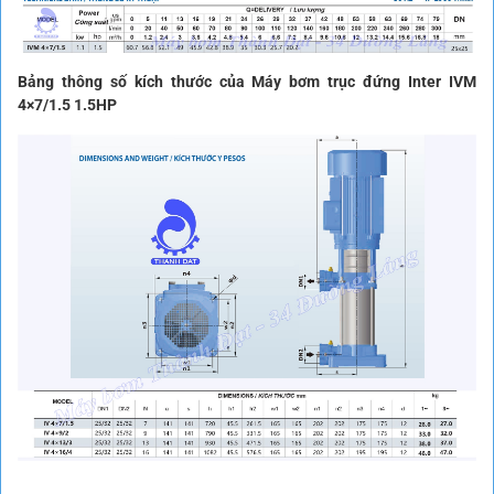
Bảng thông số kích thước của Máy bơm trục đứng Inter IVM
4×7/1.5 1.5HP