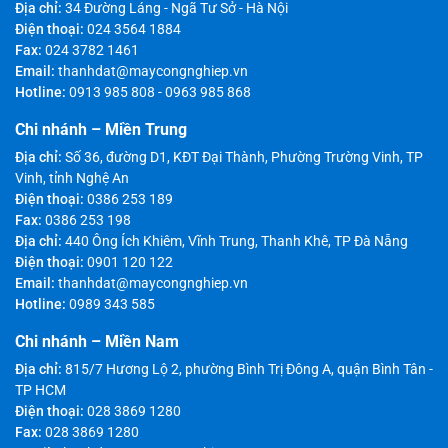
Địa chỉ:
34 Đường Láng - Ngã Tư Sở - Hà Nội
Điện thoại:
024 3564 1884
Fax:
024 3782 1461
Email:
thanhdat@maycongnghiep.vn
Hotline:
0913 985 808
-
0963 985 868
Chi nhánh – Miền Trung
Địa chỉ:
Số 36, đường D1, KĐT Đại Thành, Phường Trường Vinh, TP
Vinh, tỉnh Nghệ An
Điện thoại:
0386 253 189
Fax:
0386 253 198
Địa chỉ:
440 Ông Ích Khiêm, Vĩnh Trung, Thanh Khê, TP Đà Nẵng
Điện thoại:
0901 120 122
Email:
thanhdat@maycongnghiep.vn
Hotline:
0989 343 585
Chi nhánh – Miền Nam
Địa chỉ:
815/7 Hương Lộ 2, phường Bình Trị Đông A, quận Bình Tân -
TP HCM
Điện thoại:
028 3869 1280
Fax:
028 3869 1280