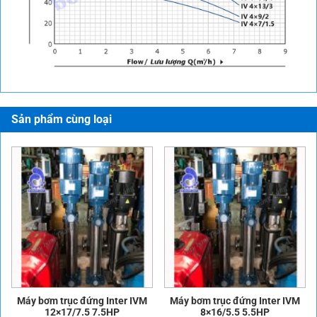
Sản phẩm cùng loại
Máy bơm trục đứng Inter IVM
Máy bơm trục đứng Inter IVM
12×17/7.5 7.5HP
8×16/5.5 5.5HP