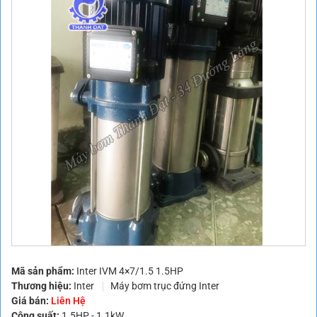
Mã sản phẩm:
Inter IVM 4×7/1.5 1.5HP
Thương hiệu:
Inter
Máy bơm trục đứng Inter
Giá bán:
Liên Hệ
Công suất:
1.5HP - 1.1kW