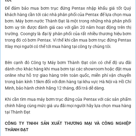
Để đảm bảo mua bơm trục đứng Pentax nhập khẩu giá tốt Quý
khách hàng cần tới các nhà phân phối của Pentax để lựa chọn mua
bơm. Máy bơm nước Thành Đạt là một trong những nhà phân phối
bơm uy tín được đánh giá cao với gần 20 năm hoạt động trên thị
trường. Coongty là đại lý phân phối của rất nhiều thương hiệu bơm
trong đó có bơm Pentax. Vì thế khi cần mua bơm trục đứng Pentax
Itlay mọi người có thể tới mua hàng tại công ty chúng tôi.