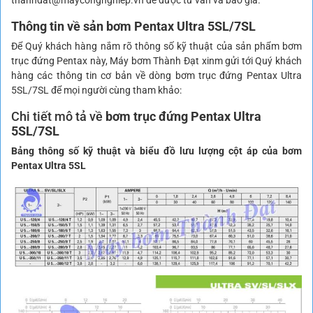
Thông tin về sản bơm Pentax Ultra 5SL/7SL
Để Quý khách hàng nắm rõ thông số kỹ thuật của sản phẩm bơm
trục đứng Pentax này, Máy bơm Thành Đạt xinm gửi tới Quý khách
hàng các thông tin cơ bản về dòng bơm trục đứng Pentax Ultra
5SL/7SL để mọi người cùng tham khảo:
Chi tiết mô tả về
bơm trục đứng Pentax Ultra
5SL/7SL
Bảng thông số kỹ thuật và biểu đồ lưu lượng cột áp của bơm
Pentax Ultra 5SL