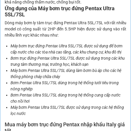
khả năng chống thấm nước, chống bụi tốt.
Ứng dụng của Máy bơm trục đứng Pentax Ultra
5SL/7SL
Dòng máy bơm ly tâm trục đứng Pentax Ultra 5SL/7SL với rất nhiều
model có công suất từ 2HP đến 5.5HP hiện được sử dụng vào rất
nhiều lĩnh vực khác nhau như:
Máy bơm trục đứng Pentax Ultra 5SL/7SL được sử dụng để bơm
cấp nước cho các tòa nhà cao tầng, các khu chung cư, khu đô thị
Bơm trục đứng Pentax Ultra 5SL/7SL được sử dụng trong các khu
trung tâm thương mại, trường học, khách sạn
Máy bơm Pentax Ultra 5SL/7SL dùng làm bơm bù áp cho các hệ
thống phòng cháy chữa cháy
Bơm Pentax Ultra 5SL/7SL dùng trong hệ thống tưới tiêu trong
nông nghiệp
Bơm Pentax Ultra 5SL/7SL dùng trong hệ thống cung cấp nước
cho nồi hơi
Máy bơm Pentax Ultra 5SL/7SL được sử dụng trong các hệ thống
lọc nước
Mua máy bơm trục đứng Pentax nhập khẩu Italy giá
tốt