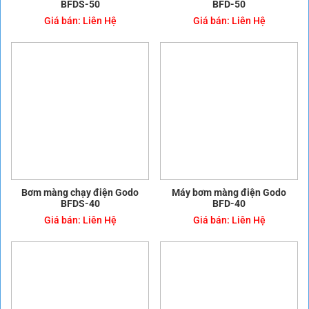
Bơm màng điện Godo nhập
Máy bơm màng điện Godo giá
khẩu BFDS-80
rẻ BFD-80
Giá bán:
Liên Hệ
Giá bán:
Liên Hệ
Máy bơm màng điện Godo
Máy bơm màng điện Godo
BFDS-50
BFD-50
Giá bán:
Liên Hệ
Giá bán:
Liên Hệ