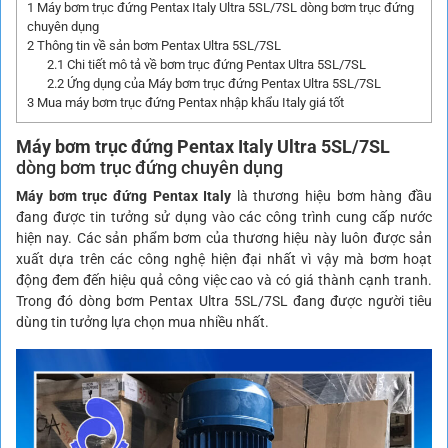
1
Máy bơm trục đứng Pentax Italy Ultra 5SL/7SL dòng bơm trục đứng
chuyên dụng
2
Thông tin về sản bơm Pentax Ultra 5SL/7SL
2.1
Chi tiết mô tả về bơm trục đứng Pentax Ultra 5SL/7SL
2.2
Ứng dụng của Máy bơm trục đứng Pentax Ultra 5SL/7SL
3
Mua máy bơm trục đứng Pentax nhập khẩu Italy giá tốt
Máy bơm trục đứng Pentax Italy
Ultra 5SL/7SL
dòng bơm trục đứng chuyên dụng
Máy bơm trục đứng Pentax Italy
là thương hiệu bơm hàng đầu
đang được tin tưởng sử dụng vào các công trình cung cấp nước
hiện nay. Các sản phẩm bơm của thương hiệu này luôn được sản
xuất dựa trên các công nghệ hiện đại nhất vì vậy mà bơm hoạt
động đem đến hiệu quả công việc cao và có giá thành cạnh tranh.
Trong đó dòng bơm Pentax Ultra 5SL/7SL đang được người tiêu
dùng tin tưởng lựa chọn mua nhiều nhất.