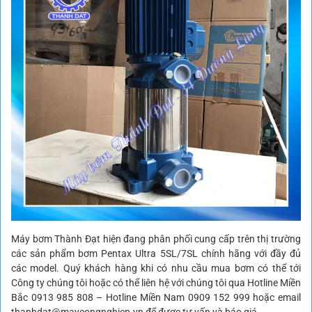
Máy bơm Thành Đạt hiện đang phân phối cung cấp trên thị trường
các sản phẩm bơm Pentax Ultra 5SL/7SL chính hãng với đầy đủ
các model. Quý khách hàng khi có nhu cầu mua bơm có thể tới
Công ty chúng tôi hoặc có thể liên hệ với chúng tôi qua Hotline Miền
Bắc 0913 985 808 – Hotline Miền Nam 0909 152 999 hoặc email
thanhdat@maycongnghiep.vn để được tư vấn và báo giá.