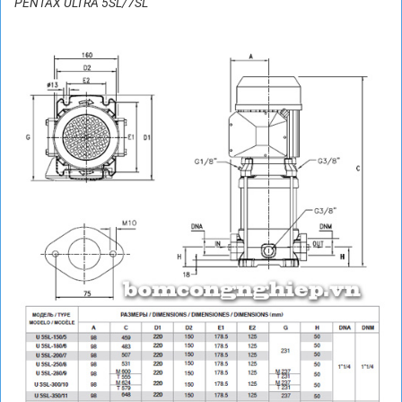
PENTAX ULTRA 5SL/7SL