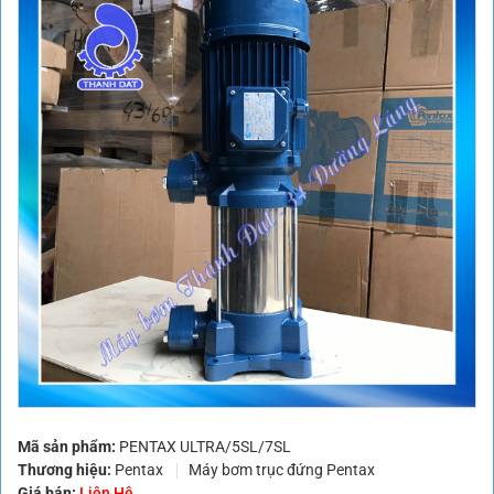
Mã sản phẩm:
PENTAX ULTRA/5SL/7SL
Thương hiệu:
Pentax
Máy bơm trục đứng Pentax
Giá bán:
Liên Hệ