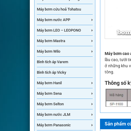
Máy bơm cứu hoả Tohatsu
Máy bơm nước APP
Máy bơm LEO – LEOPONO
Máy bơm Mastra
Máy bơm Wilo
Máy bơm cao 
lầu cao, tưới 
Bình tích áp Varem
ở những khu v
tông.
Bình tích áp Vicky
Thông số k
Máy bơm Hanil
Máy bơm Sena
Máy bơm Selton
Máy bơm nước JLM
Sản phẩm cù
Máy bơm Panasonic