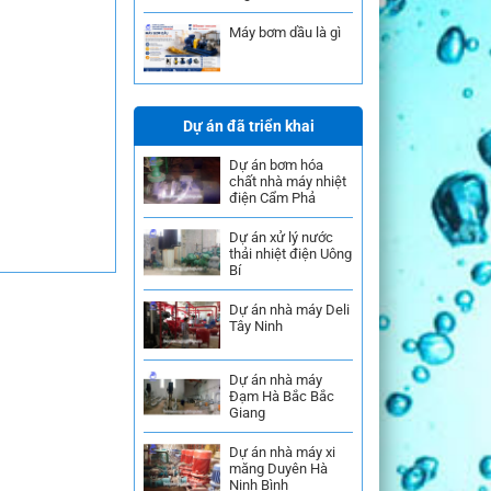
Máy bơm dầu là gì
Dự án đã triển khai
Dự án bơm hóa
chất nhà máy nhiệt
điện Cẩm Phả
Dự án xử lý nước
thải nhiệt điện Uông
Bí
Dự án nhà máy Deli
Tây Ninh
Dự án nhà máy
Đạm Hà Bắc Bắc
Giang
Dự án nhà máy xi
măng Duyên Hà
Ninh Bình