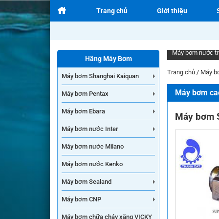
Trang chủ
Giới thiệu
Máy bơm nước t
Hãng Máy Bơm
Trang chủ
/
Máy b
Máy bơm Shanghai Kaiquan
Máy bơm ca
Máy bơm Pentax
Máy bơm Ebara
Máy bơm 
Máy bơm nước Inter
Máy bơm nước Milano
Máy bơm nước Kenko
Máy bơm Sealand
Máy bơm CNP
Máy bơm chữa cháy xăng VICKY