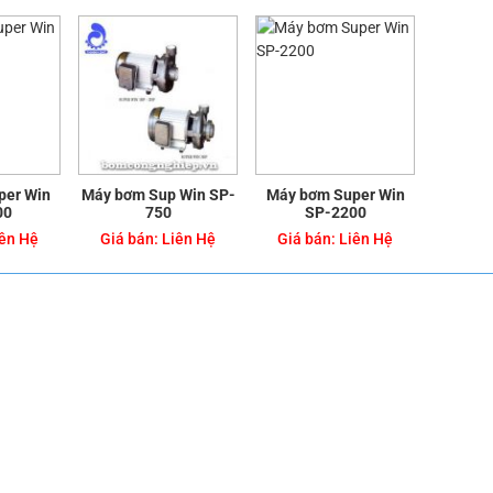
per Win
Máy bơm Sup Win SP-
Máy bơm Super Win
00
750
SP-2200
ên Hệ
Giá bán:
Liên Hệ
Giá bán:
Liên Hệ