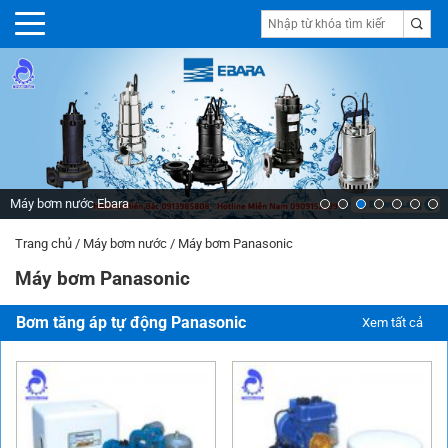
Máy bơm nước Ebara
Trang chủ
/
Máy bơm nước
/
Máy bơm Panasonic
Máy bơm Panasonic
Bơm tăng áp tự động Panasonic
Xem tất cả