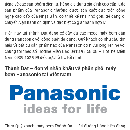
tiếng về các sản phẩm điện tử, hàng gia dụng gia đình cao cấp. Các
sản phẩm của Panasonic thường được sản xuất dựa trên công
nghệ cao cấp của Nhật Bản, có thiết kế khá nhỏ gọn, dễ dàng di
chuyển, vận hành ổn định và đặc biệt có giá thành hợp lý.
Hiện nay tại Thành Đạt đang có đầy đủ các model máy bơm dân
dụng Panasonic với công suất đa dạng. Quý khách có nhu cầu tìm
hiểu về bất cứ sản phẩm nào của Panasonic xin vui lòng liên hệ với
chúng tôi theo số Hotline Miền Bắc 0913 98 58 08 – Hotline Miền
Nam 0909 152 999 để được hỗ trợ tốt nhất.
Thành Đạt – đơn vị nhập khẩu và phân phối máy
bơm Panasonic tại Việt Nam
Thưa Quý khách, máy bơm Thành Đạt – 34 đường Láng hiện đang