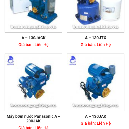
A – 130JACK
A – 130JTX
Giá bán:
Liên Hệ
Giá bán:
Liên Hệ
Máy bơm nước Panasonic A –
A – 130JAK
200JAK
Giá bán:
Liên Hệ
Giá bán:
Liên Hệ