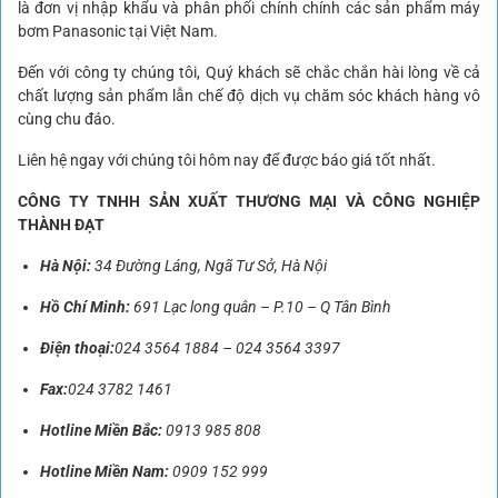
là đơn vị nhập khẩu và phân phối chính chính các sản phẩm máy
bơm Panasonic tại Việt Nam.
Đến với công ty chúng tôi, Quý khách sẽ chắc chắn hài lòng về cả
chất lượng sản phẩm lẫn chế độ dịch vụ chăm sóc khách hàng vô
cùng chu đáo.
Liên hệ ngay với chúng tôi hôm nay để được báo giá tốt nhất.
CÔNG TY TNHH SẢN XUẤT THƯƠNG MẠI VÀ CÔNG NGHIỆP
THÀNH ĐẠT
Hà Nội:
34 Đường Láng, Ngã Tư Sở, Hà Nội
Hồ Chí Minh:
691 Lạc long quân – P.10 – Q Tân Bình
Điện thoại:
024 3564 1884
–
024 3564 3397
Fax:
024 3782 1461
Hotline Miền Bắc:
0913 985 808
Hotline Miền Nam:
0909 152 999