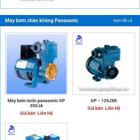
Máy bơm chân không Panasonic
Xem tất cả
Máy bơm nước panasonic GP
GP – 129JXK
350JA
Giá bán:
Liên Hệ
Giá bán:
Liên Hệ