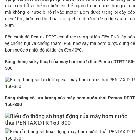
mài mòn tốt vì thế mà bơm
có thể ngâm trong nước thời gian dài
mà không lo nước bị rò rỉ vào motor. Bơm được trang bị dây cáp
điện 10m, bơm có thể hoạt động chìm dưới nước ở độ sâu tối đa
20m.
Bên cạnh đó Pentax DTRT còn được trang bị lớp điện F và lớp bảo
vệ chống bụi và chống thấm IP68 nhờ vậy mà bơm được dùng để
bơm nước ở nhiệt độ tối đa lên đến 40ºC.
Bảng thông số kỹ thuật của máy bơm nước thải Pentax DTRT 150-
300
Bảng thông số lưu lượng của máy bơm nước thải Pentax DTRT
150-300