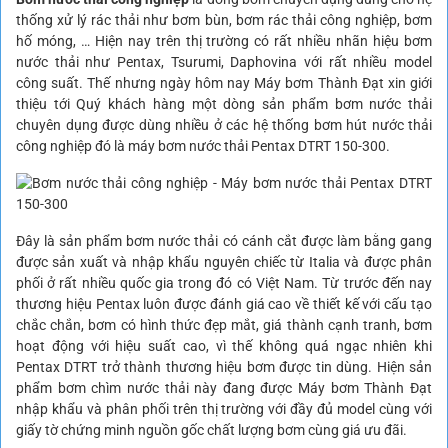
thống xử lý rác thải như bơm bùn, bơm rác thải công nghiệp, bơm
hố móng, … Hiện nay trên thị trường có rất nhiều nhãn hiệu bơm
nước thải như Pentax, Tsurumi, Daphovina với rất nhiều model
công suất. Thế nhưng ngày hôm nay Máy bơm Thành Đạt xin giới
thiệu tới Quý khách hàng một dòng sản phẩm bơm nước thải
chuyên dụng được dùng nhiều ở các hệ thống bơm hút nước thải
công nghiệp đó là máy bơm nước thải Pentax DTRT 150-300.
Đây là sản phẩm bơm nước thải có cánh cắt được làm bằng gang
được sản xuất và nhập khẩu nguyên chiếc từ Italia và được phân
phối ở rất nhiều quốc gia trong đó có Việt Nam. Từ trước đến nay
thương hiệu Pentax luôn được đánh giá cao về thiết kế với cấu tạo
chắc chắn, bơm có hình thức đẹp mắt, giá thành cạnh tranh, bơm
hoạt động với hiệu suất cao, vì thế không quá ngạc nhiên khi
Pentax DTRT trở thành thương hiệu bơm được tin dùng. Hiện sản
phẩm bơm chìm nước thải này đang được Máy bơm Thành Đạt
nhập khẩu và phân phối trên thị trường với đầy đủ model cùng với
giấy tờ chứng minh nguồn gốc chất lượng bơm cùng giá ưu đãi.