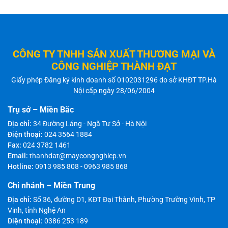
CÔNG TY TNHH SẢN XUẤT THƯƠNG MẠI VÀ
CÔNG NGHIỆP THÀNH ĐẠT
Giấy phép Đăng ký kinh doanh số 0102031296 do sở KHĐT TP.Hà
Nội cấp ngày 28/06/2004
Trụ sở – Miền Bắc
Địa chỉ:
34 Đường Láng - Ngã Tư Sở - Hà Nội
Điện thoại:
024 3564 1884
Fax:
024 3782 1461
Email:
thanhdat@maycongnghiep.vn
Hotline:
0913 985 808
-
0963 985 868
Chi nhánh – Miền Trung
Địa chỉ:
Số 36, đường D1, KĐT Đại Thành, Phường Trường Vinh, TP
Vinh, tỉnh Nghệ An
Điện thoại:
0386 253 189