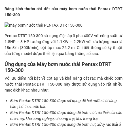
Bảng kích thước chi tiết của máy bơm nước thải Pentax DTRT
150-300
Pentax DTRT 150-300 sử dụng điện áp 3 pha 400V với công suất từ
1.5HP – 3 HP tương ứng với 1.1KW – 2.2KW với lưu lượng max là
18m3/h (300l/min), cột áp max 25.2 m. Chi tiết thông số kỹ thuật
của từng model được thể hiện qua bảng thông số sau:
Ứng dụng của Máy bơm nước thải Pentax DTRT
150-300
Với ưu điểm nổi bật về cột áp và khả năng cắt rác mà chiếc bơm
nước thải Pentax DTRT 150-300 này được sử dụng vào rất nhiều
mục đích khác nhau như:
Bơm Pentax DTRT 150-300 được sử dụng để hút nước thải tầng
hầm, hố thu nước bẩn
Bơm Pentax DTRT 150-300 được dùng để bơm hút rác thải của các
nhà máy, khu công nghiệp, chuồng trại, khu trang trại
Bơm Pentax DTRT 150-300 được dùng để bơm hút, xử lý rác thải ở