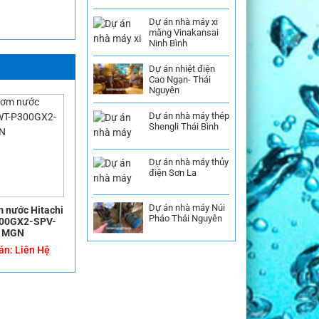
Dự án nhà máy xi
măng Vinakansai
Ninh Bình
Dự án nhiệt điện
Cao Ngạn- Thái
Nguyên
Dự án nhà máy thép
Shengli Thái Bình
Dự án nhà máy thủy
điện Sơn La
Dự án nhà máy Núi
 nước Hitachi
Pháo Thái Nguyên
00GX2-SPV-
MGN
án:
Liên Hệ