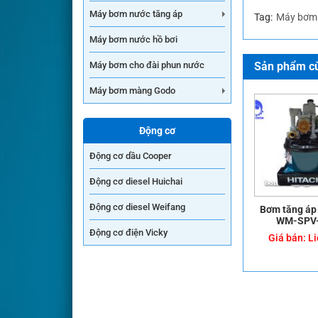
Máy bơm nước tăng áp
Tag:
Máy bơm
Máy bơm nước hồ bơi
Sản phẩm cù
Máy bơm cho đài phun nước
Máy bơm màng Godo
Động cơ
Động cơ dầu Cooper
Động cơ diesel Huichai
Động cơ diesel Weifang
Bơm tăng áp 
WM-SPV
Động cơ điện Vicky
Giá bán:
Li