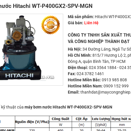
nước Hitachi WT-P400GX2-SPV-MGN
Mã sản phẩm:
Hitachi WT-P400G
Giá bán:
Liên Hệ
CÔNG TY TNHH SẢN XUẤT TH
VÀ CÔNG NGHIỆP THÀNH ĐẠT
Hà Nội:
34 Đường Láng, Ngã Tư Sở
Hồ Chí Minh:
815/7 Hương Lộ 2, ph
Đông A, quận Bình Tân, TP HCM
Điện thoại:
024 3564 1884
-
024 3
Fax:
024 3782 1461
Hotline Miền Bắc:
0913 985 808
Hotline Miền Nam:
0909 152 999
Email:
thanhdat@maycongnghiep
 kỹ thuật của
máy bơm nước Hitachi WT-P400GX2-SPV-MGN