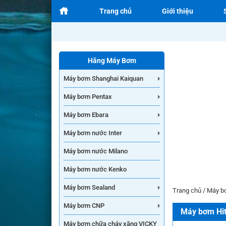
Trang chủ
Giới thiệu
Hãng Máy Bơm
Máy bơm Shanghai Kaiquan
Máy bơm Pentax
Máy bơm Ebara
Máy bơm nước Inter
Máy bơm nước Milano
Máy bơm nước Kenko
Máy bơm Sealand
Trang chủ
/
Máy b
Máy bơm CNP
Máy bơm Hit
Máy bơm chữa cháy xăng VICKY