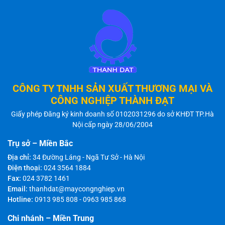
CÔNG TY TNHH SẢN XUẤT THƯƠNG MẠI VÀ
CÔNG NGHIỆP THÀNH ĐẠT
Giấy phép Đăng ký kinh doanh số 0102031296 do sở KHĐT TP.Hà
Nội cấp ngày 28/06/2004
Trụ sở – Miền Bắc
Địa chỉ:
34 Đường Láng - Ngã Tư Sở - Hà Nội
Điện thoại:
024 3564 1884
Fax:
024 3782 1461
Email:
thanhdat@maycongnghiep.vn
Hotline:
0913 985 808
-
0963 985 868
Chi nhánh – Miền Trung